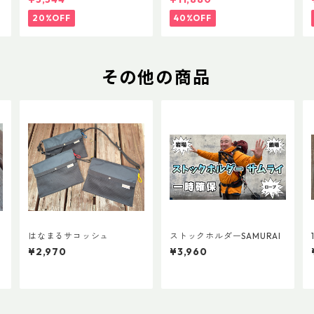
20%OFF
40%OFF
その他の商品
はなまるサコッシュ
ストックホルダーSAMURAI
¥2,970
¥3,960