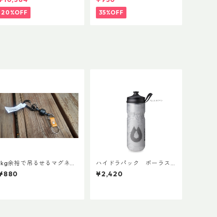
20%OFF
35%OFF
1kg余裕で吊るせるマグネッ
ハイドラパック ポーラス
トキーホルダー
ポーツ 600ml
¥880
¥2,420