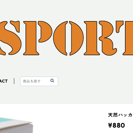
ACT
天然ハッカ
¥880