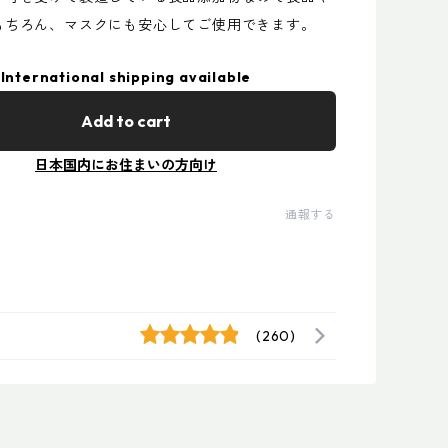
もちろん、マスクにも安心してご使用できます。
International shipping available
Add to cart
日本国内にお住まいの方向け
通報する
(260)