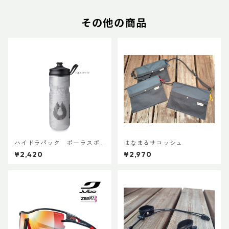
その他の商品
ハイドラパック ポーラスポ
はなまるサコッシュ
ーツ 600ml
¥2,420
¥2,970