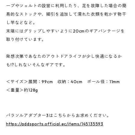
ープやツェルトの設営に利用したり、足を故障した場合の簡
易的なストックや、細引を追加して濡れた衣類を乾かす物干
し竿などなど。
末端にはグリップしやすいように20cmのギアバンテージを
取り付けています。
発想次第であなたのアウトドアライフが少し快適になるか
も!?しれないそんなギアです。
＜サイズ＞展開：99cm 収納：40cm ポール径：11mm
＜重量＞約128g
パラソルアダプター3はこちらからお求めください。
https://addsports.official.ec/items/145135593