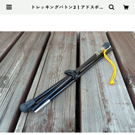
トレッキングバトン2 | アドスポー
ツ