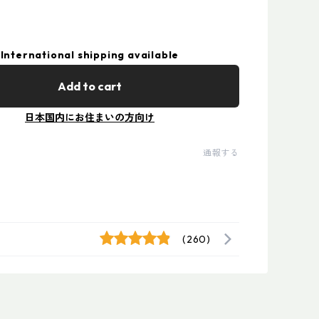
International shipping available
Add to cart
日本国内にお住まいの方向け
通報する
(260)