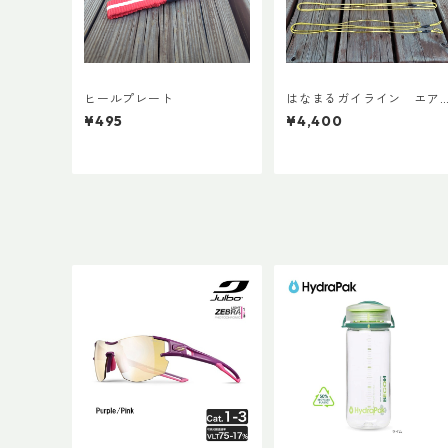
ヒールプレート
はなまるガイライン エア
ライズ張り綱セット
¥495
¥4,400