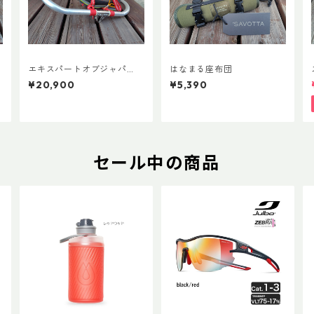
エキスパートオブジャパ
はなまる座布団
ン スノーシューズL ADD
¥20,900
¥5,390
カスタムVer.5
セール中の商品