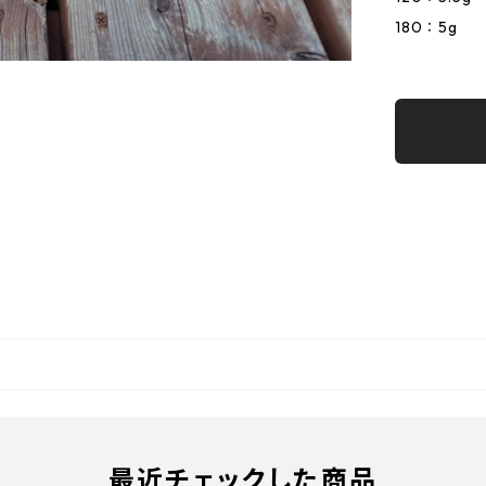
180：5g
最近チェックした商品