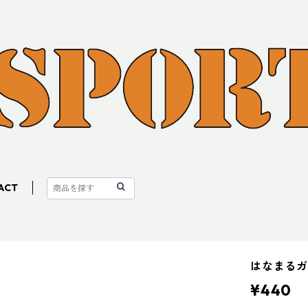
ACT
はなまるガイ
¥440