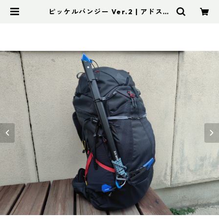
ピッケルバンジー Ver.2 | アドスポ
ーツ