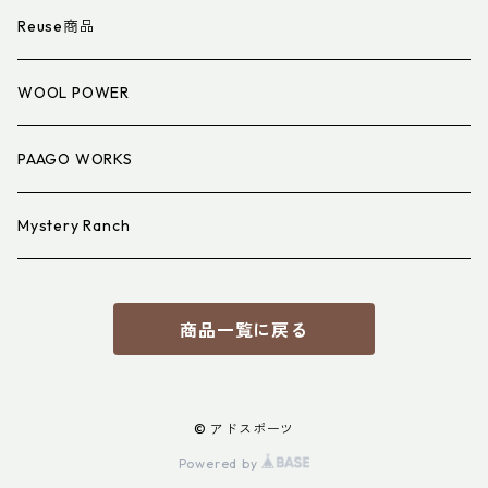
衣類小物
寝具小物
Reuse商品
アイウェア
WOOL POWER
PAAGO WORKS
Mystery Ranch
商品一覧に戻る
© アドスポーツ
Powered by