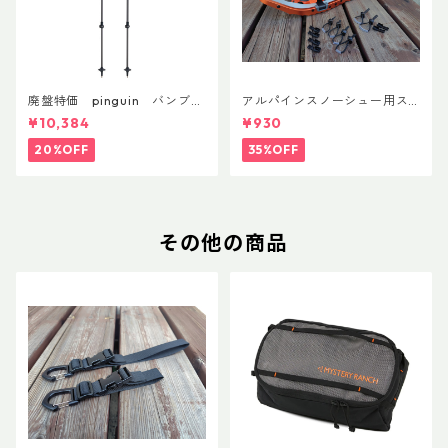
廃盤特価 pinguin バンブー
アルパインスノーシュー用ス
FLフォーム(ペア)
トラップキャッチ(ペア)
¥10,384
¥930
20%OFF
35%OFF
その他の商品