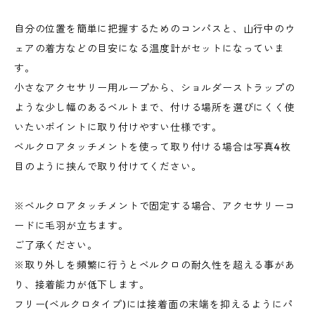
自分の位置を簡単に把握するためのコンパスと、山行中のウ
ェアの着方などの目安になる温度計がセットになっていま
す。
小さなアクセサリー用ループから、ショルダーストラップの
ような少し幅のあるベルトまで、付ける場所を選びにくく使
いたいポイントに取り付けやすい仕様です。
ベルクロアタッチメントを使って取り付ける場合は写真4枚
目のように挟んで取り付けてください。
※ベルクロアタッチメントで固定する場合、アクセサリーコ
ードに毛羽が立ちます。
ご了承ください。
※取り外しを頻繁に行うとベルクロの耐久性を超える事があ
り、接着能力が低下します。
フリー(ベルクロタイプ)には接着面の末端を抑えるようにパ