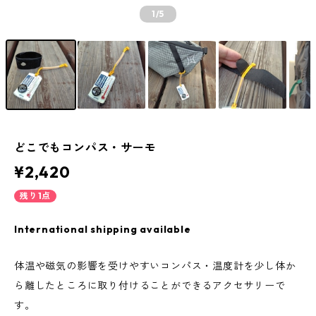
1
/5
どこでもコンパス・サーモ
¥2,420
残り1点
International shipping available
体温や磁気の影響を受けやすいコンパス・温度計を少し体か
ら離したところに取り付けることができるアクセサリーで
す。