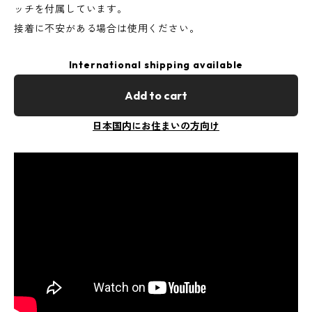
ッチを付属しています。
接着に不安がある場合は使用ください。
International shipping available
Add to cart
日本国内にお住まいの方向け