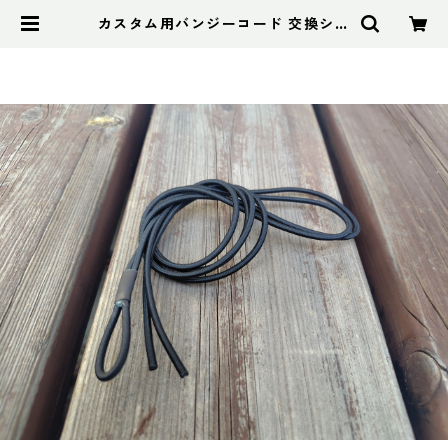
カスタム用バンジーコード 交換ショ
ックコード | アドスポーツ