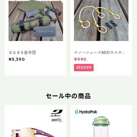
はなまる座布団
スノーシューズADDカスタム
Ver.5用 オリジナルカスタムヒ
¥5,390
¥990
ールパーツ
25%OFF
セール中の商品