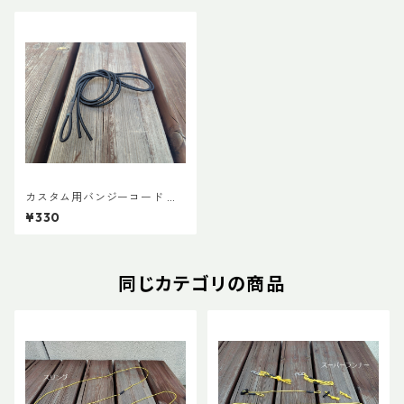
カスタム用バンジーコード 交
換ショックコード
¥330
同じカテゴリの商品