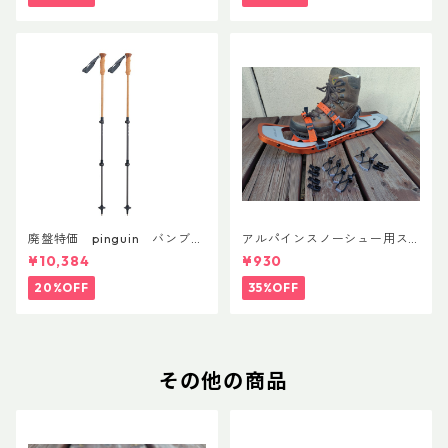
廃盤特価 pinguin バンブー
アルパインスノーシュー用ス
FLフォーム(ペア)
トラップキャッチ(ペア)
¥10,384
¥930
20%OFF
35%OFF
その他の商品