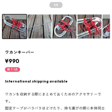
1
/5
ワカンキーパー
¥990
残り1点
International shipping available
ワカンを収納する際にまとめておくためのアクセサリーで
す。
固定テープがバラバラほどけたり、持ち運びの際に本体同士