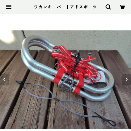
ワカンキーパー | アドスポーツ