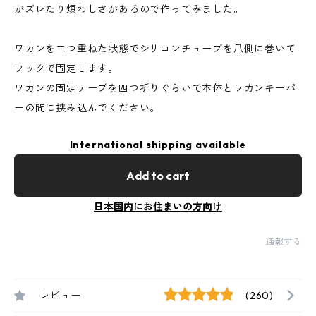
がズレたり煩わしさがあるので作ってみました。
ワカンを二つ重ねた状態でシリコンチューブを爪側に巻いて
フックで固定します。
ワカンの固定テープを四つ折りぐらいで本体とワカンキーパ
ーの間に挟み込んでください。
International shipping available
Add to cart
日本国内にお住まいの方向け
通報する
レビュー
(260)