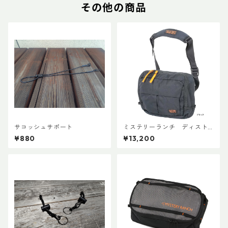
その他の商品
サコッシュサポート
ミステリーランチ ディスト
リクト８
¥880
¥13,200