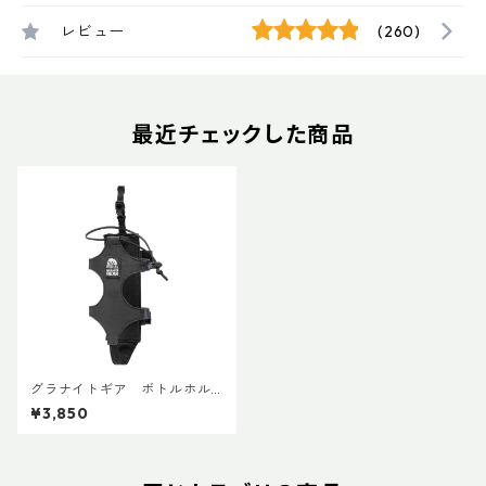
レビュー
(260)
最近チェックした商品
グラナイトギア ボトルホル
スター
¥3,850