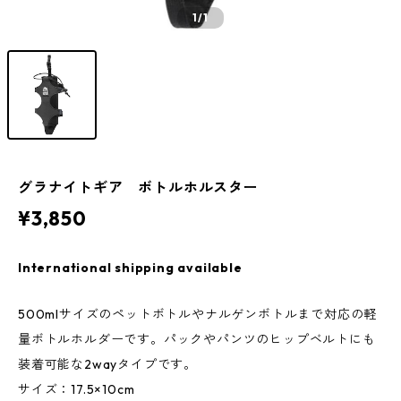
1
/1
グラナイトギア ボトルホルスター
¥3,850
International shipping available
500mlサイズのペットボトルやナルゲンボトルまで対応の軽
量ボトルホルダーです。パックやパンツのヒップベルトにも
装着可能な2wayタイプです。
サイズ：17.5×10cm