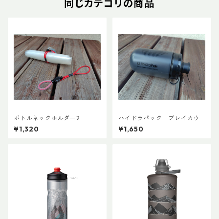
同じカテゴリの商品
ボトルネックホルダー2
ハイドラパック ブレイカウ
ェイマック 440ml (1本売り)
¥1,320
¥1,650