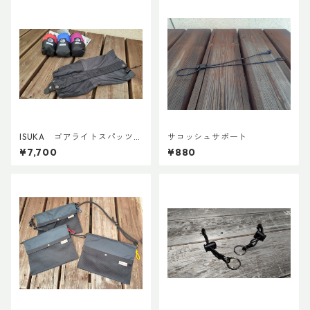
ISUKA ゴアライトスパッツカ
サコッシュサポート
スタム BASE
¥7,700
¥880