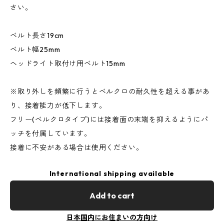
さい。
ベルト長さ19cm
ベルト幅25mm
ヘッドライト取付け用ベルト15mm
※取り外しを頻繁に行うとベルクロの耐久性を超える事があ
り、接着能力が低下します。
フリー(ベルクロタイプ)には接着面の末端を抑えるようにパ
ッチを付属しています。
接着に不安がある場合は使用ください。
International shipping available
Add to cart
日本国内にお住まいの方向け