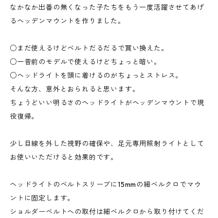
なかなか出番の無くなった子たちをもう一度活躍させてあげ
るヘッデンマウントを作りました。
○まだ使えるけどベルトだるだるで買い換えた。
○一昔前のモデルで使えるけどちょっと暗い。
○ヘッドライトを頭に着けるのがちょっとストレス。
そんな方、意外とおられると思います。
ちょうどいい明るさのヘッドライトがヘッデンマウントで現
役復帰。
少し目線を外した視野の確保や、足元専用照射ライトとして
お使いいただけると効果的です。
ヘッドライトのベルトスリーブに15mmの細ベルクロでマウ
ントに固定します。
ショルダーベルトへの取付は細ベルクロから取り付けてくだ