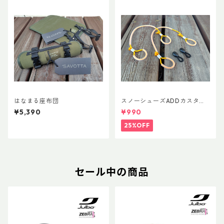
はなまる座布団
スノーシューズADDカスタム
Ver.5用 オリジナルカスタムヒ
¥5,390
¥990
ールパーツ
25%OFF
セール中の商品