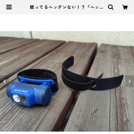
眠ってるヘッデンない！？『ヘッデ
ンマウント』 | アドスポーツ