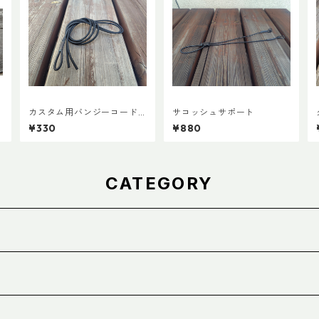
カスタム用バンジーコード
サコッシュサポート
交換ショックコード
¥330
¥880
CATEGORY