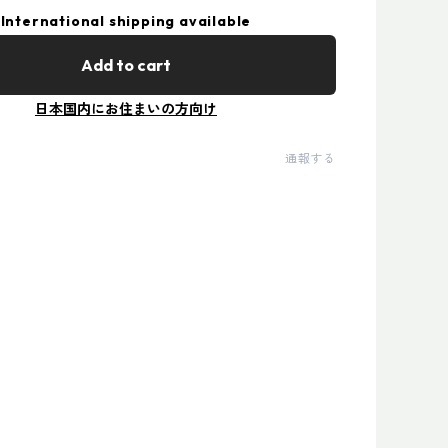
International shipping available
Add to cart
日本国内にお住まいの方向け
通報する