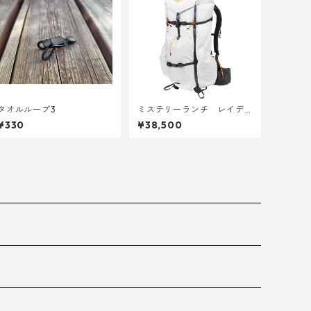
タオルループ3
ミステリーランチ レイデ
ィックス47
¥330
¥38,500