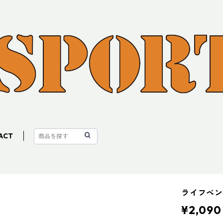
ACT
ライフベン
¥2,090