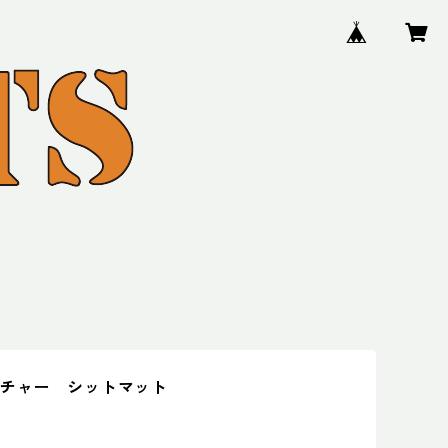
チャー シットマット