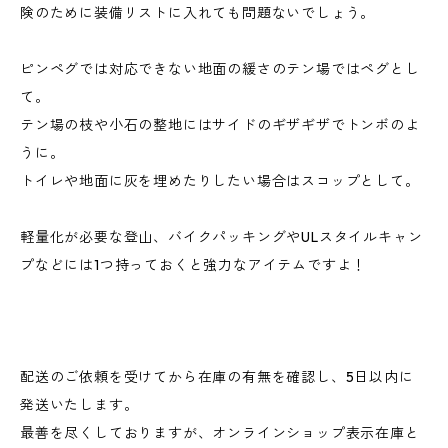
険のために装備リストに入れても問題ないでしょう。
ピンペグでは対応できない地面の緩さのテン場ではペグとし
て。
テン場の枝や小石の整地にはサイドのギザギザでトンボのよ
うに。
トイレや地面に灰を埋めたりしたい場合はスコップとして。
軽量化が必要な登山、バイクパッキングやULスタイルキャン
プなどには1つ持っておくと強力なアイテムですよ！
配送のご依頼を受けてから在庫の有無を確認し、5日以内に
発送いたします。
最善を尽くしておりますが、オンラインショップ表示在庫と