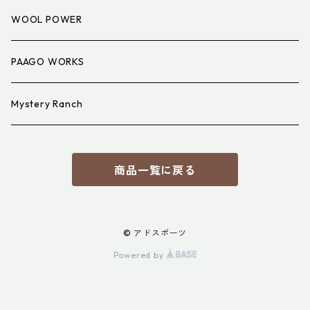
アイウェア
WOOL POWER
PAAGO WORKS
Mystery Ranch
商品一覧に戻る
© アドスポーツ
Powered by