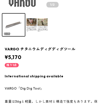
1
/2
VARGO チタニウムディグディグツール
¥5,170
残り1点
International shipping available
VARGO「Dig Dig Tool」
重量は36gと軽量。しかし素材と構造で強度もあります。保