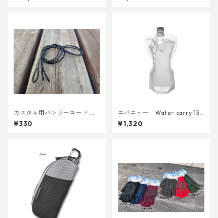
カスタム用バンジーコード 交
エバニュー Water carry 150
換ショックコード
0ml Grey
¥330
¥1,320