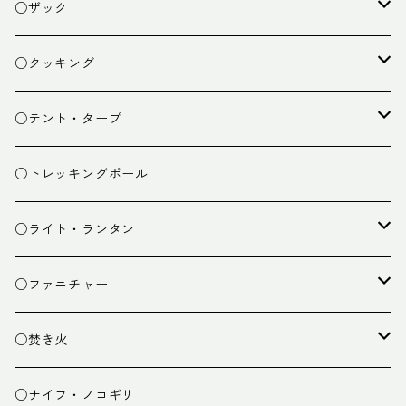
○ザック
ザック
○クッキング
スタッフバッグ
クッカー
○テント・タープ
ザック小物
バーナー
テント
○トレッキングポール
カトラリー
タープ
○ライト・ランタン
クッキング小物
ペグ・ハンマー・小物
ライト
○ファニチャー
ランタン
テーブル
○焚き火
チェア
焚き火台
○ナイフ・ノコギリ