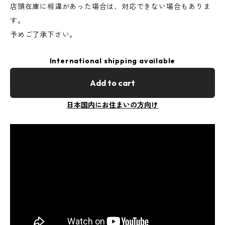
店頭在庫に相違があった場合は、対応できない場合もありま
す。
予めご了承下さい。
International shipping available
Add to cart
日本国内にお住まいの方向け