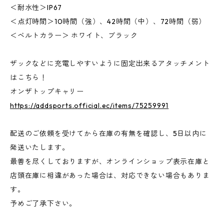
＜耐水性＞IP67
＜点灯時間＞10時間（強）、42時間（中）、72時間（弱）
＜ベルトカラー＞ ホワイト、ブラック
ザックなどに充電しやすいように固定出来るアタッチメント
はこちら！
オンザトップキャリー
https://addsports.official.ec/items/75259991
配送のご依頼を受けてから在庫の有無を確認し、5日以内に
発送いたします。
最善を尽くしておりますが、オンラインショップ表示在庫と
店頭在庫に相違があった場合は、対応できない場合もありま
す。
予めご了承下さい。