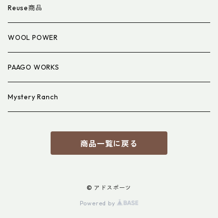
衣類小物
寝具小物
Reuse商品
アイウェア
WOOL POWER
PAAGO WORKS
Mystery Ranch
商品一覧に戻る
© アドスポーツ
Powered by