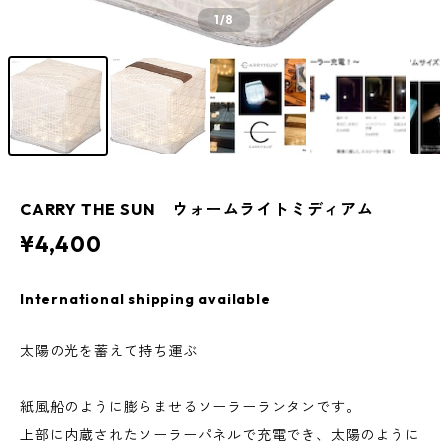
1
/8
CARRY THE SUN ウォームライトミディアム
¥4,400
International shipping available
太陽の光を蓄えて持ち運ぶ
紙風船のように膨らませるソーラーランタンです。
上部に内蔵されたソーラーパネルで充電でき、太陽のように