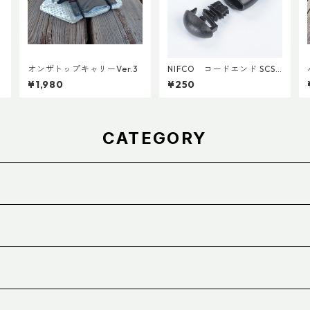
オンザトップキャリーVer.3
NIFCO コードエンド SCS2
(5個入り)
¥1,980
¥250
CATEGORY