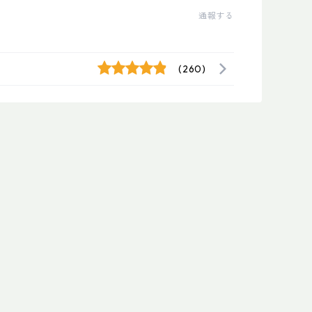
通報する
(260)