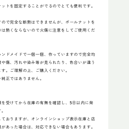
ナットを固定することがでるのでとても便利です。
すので完全な断熱はできませんが、ボールナットを
秒は熱くならないので火傷に注意をしてご使用くだ
ハンドメイドで一個一個、作っていますので完全均
皺や傷、汚れや染み等が見られたり、色合いが違う
ます。ご理解の上、ご購入ください。
ン純正ではありません。
頼を受けてから在庫の有無を確認し、5日以内に発
す。
しておりますが、オンラインショップ表示在庫と店
違があった場合は、対応できない場合もあります。