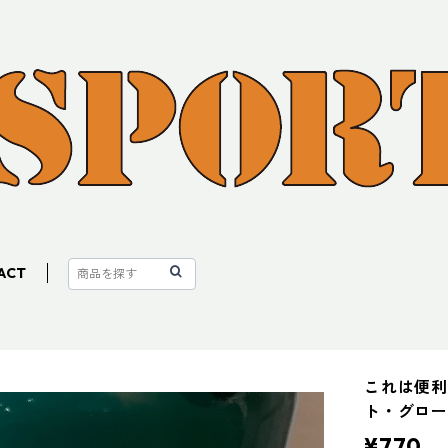
ACT
これは便利
ト・グロ
¥770