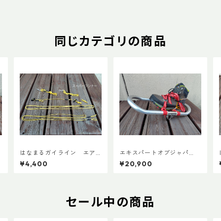
同じカテゴリの商品
はなまるガイライン エア
エキスパートオブジャパ
ライズ張り綱セット
ン スノーシューズL ADD
¥4,400
¥20,900
カスタムVer.5
セール中の商品