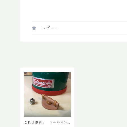
レビュー
これは便利！ コールマン
ランタン用 ボールナッ