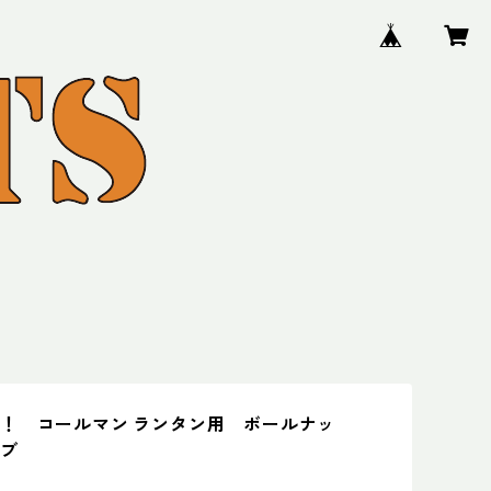
！ コールマン ランタン用 ボールナッ
ーブ