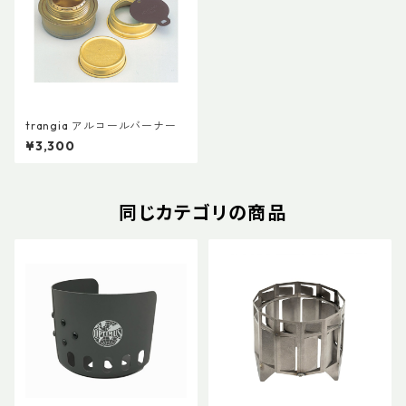
trangia アルコールバーナー
¥3,300
同じカテゴリの商品