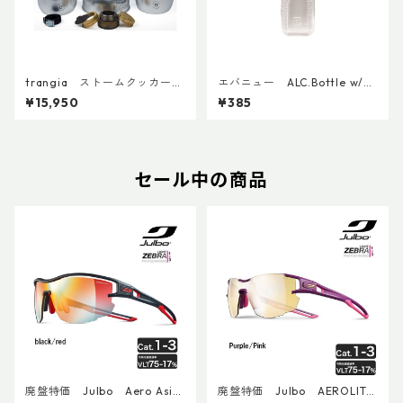
trangia ストームクッカー
エバニュー ALC.Bottle w/C
S・ウルトラライト
up 30ml EBY650
¥15,950
¥385
セール中の商品
廃盤特価 Julbo Aero Asia
廃盤特価 Julbo AEROLITE