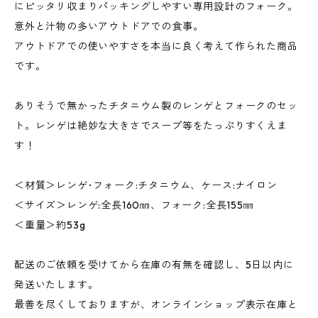
にピッタリ収まりパッキングしやすい専用設計のフォーク。
意外と汁物の多いアウトドアでの食事。
アウトドアでの使いやすさを本当に良く考えて作られた商品
です。
ありそうで無かったチタニウム製のレンゲとフォークのセッ
ト。レンゲは絶妙な大きさでスープ等をたっぷりすくえま
す！
＜材質＞レンゲ･フォーク:チタニウム、ケース:ナイロン
＜サイズ＞レンゲ:全長160㎜、フォーク:全長155㎜
＜重量＞約53g
配送のご依頼を受けてから在庫の有無を確認し、5日以内に
発送いたします。
最善を尽くしておりますが、オンラインショップ表示在庫と