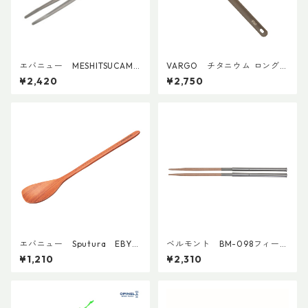
エバニュー MESHITSUCAM
VARGO チタニウム ロングハ
EBY657
ンドルスプーン
¥2,420
¥2,750
エバニュー Sputura EBY7
ベルモント BM-098フィール
26
ドスティック（エンジ）
¥1,210
¥2,310