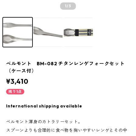
1
/3
ベルモント BM-082 チタンレンゲフォークセット
（ケース付）
¥3,410
残り1点
International shipping available
ベルモント渾身のカトラリーセット。
スプーンよりも合理的に食べ物を掬いやすいレンゲとその中