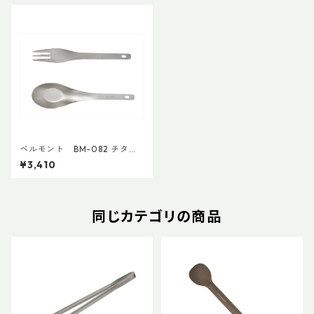
ベルモント BM-082 チタン
レンゲフォークセット（ケー
¥3,410
ス付）
同じカテゴリの商品