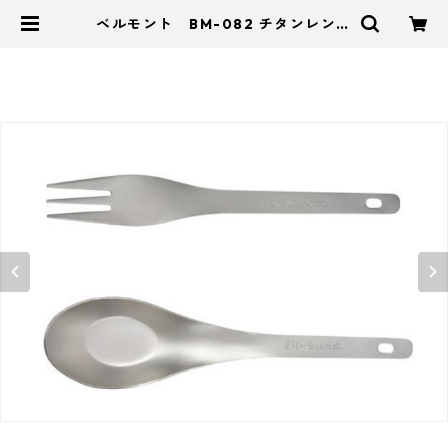
ベルモント BM-082 チタンレンゲ
フォークセット（ケース付） | アド
スポーツ