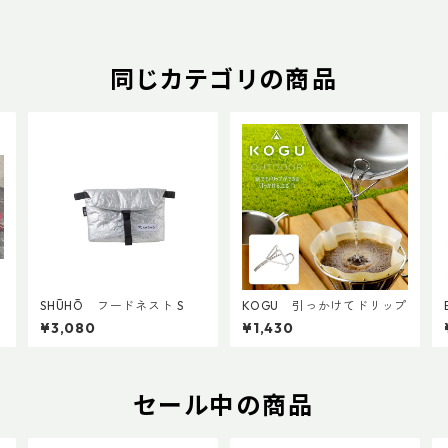
同じカテゴリの商品
SHŪHŌ フードネスト S
KOGU 引っかけてドリップ
¥3,080
¥1,430
セール中の商品