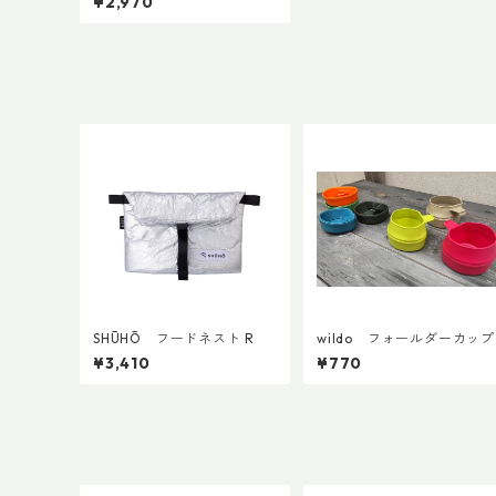
¥2,970
SHŪHŌ フードネスト R
wildo フォールダーカップ
¥3,410
¥770