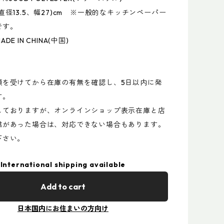
直径13.5、幅27)cm ※一般的なキッチンペーパー
です。
E IN CHINA(中国)
頼を受けてから在庫の有無を確認し、5日以内に発
す。
しておりますが、オンラインショップ表示在庫と店
違があった場合は、対応できない場合もあります。
下さい。
International shipping available
Add to cart
日本国内にお住まいの方向け