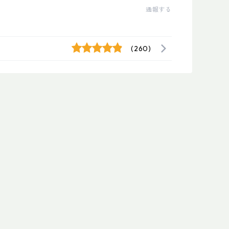
通報する
(260)