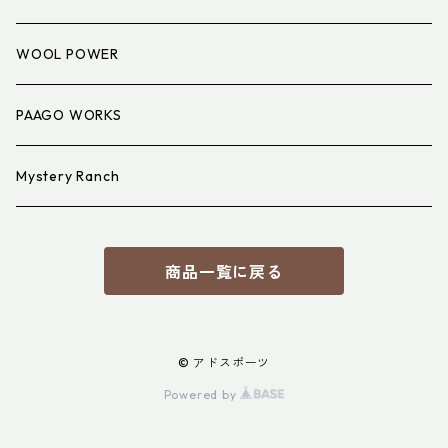
アイウェア
WOOL POWER
PAAGO WORKS
Mystery Ranch
商品一覧に戻る
© アドスポーツ
Powered by