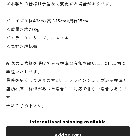
※本製品の仕様は予告なく変更する場合があります。
＜サイズ＞幅42cm×高さ15cm×奥行15cm
＜重量＞約720g
＜カラー＞オリーブ、キャメル
＜素材＞綿帆布
配送のご依頼を受けてから在庫の有無を確認し、5日以内に
発送いたします。
最善を尽くしておりますが、オンラインショップ表示在庫と
店頭在庫に相違があった場合は、対応できない場合もありま
す。
予めご了承下さい。
International shipping available
Add to cart