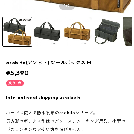
1
/9
asobito(アソビト) ツールボックス M
¥5,390
残り1点
International shipping available
ハードに使える防水帆布のasobitoシリーズ。
長方形のボックス型はペグケース、クッキング用品、小型の
ガスランタンなど使い方を選びません。