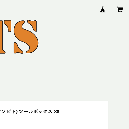
o(アソビト) ツールボックス XS