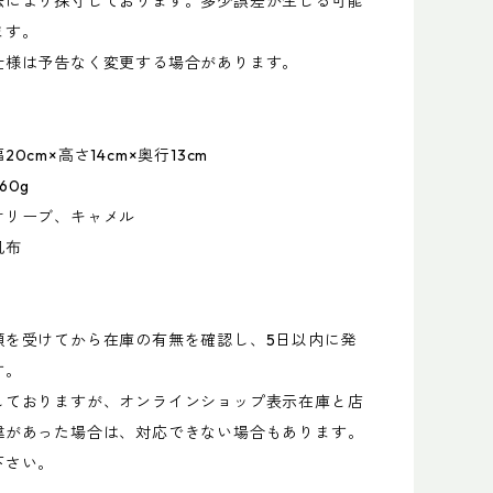
法により採寸しております。多少誤差が生じる可能
ます。
仕様は予告なく変更する場合があります。
0cm×高さ14cm×奥行13cm
60g
オリーブ、キャメル
帆布
頼を受けてから在庫の有無を確認し、5日以内に発
す。
しておりますが、オンラインショップ表示在庫と店
違があった場合は、対応できない場合もあります。
下さい。