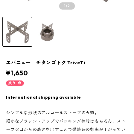
1
/2
エバニュー チタンゴトク TriveTi
¥1,650
残り1点
International shipping available
シンプルな形状のアルコールストーブの五徳。
細かなブラッシュアップでパッキング性能はもちろん、スト
ーブ火口からの高さを出すことで燃焼時の効率が上がってい