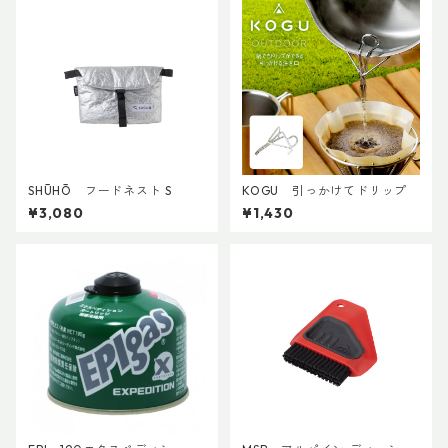
SHŪHŌ フードネスト S
KOGU 引っかけてドリップ
¥3,080
¥1,430