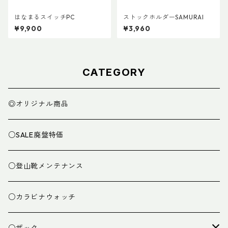
はなまるスイッチPC
ストックホルダーSAMURAI
¥9,900
¥3,960
CATEGORY
◎オリジナル商品
○SALE廃盤特価
○登山靴メンテナンス
○カラビナウォッチ