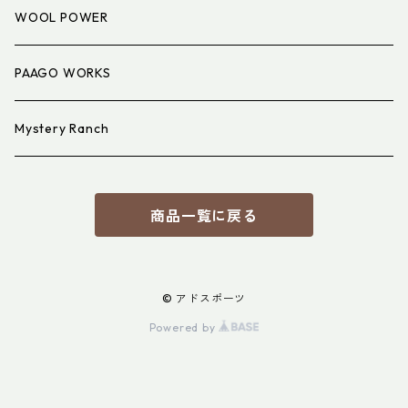
アイウェア
WOOL POWER
PAAGO WORKS
Mystery Ranch
商品一覧に戻る
© アドスポーツ
Powered by