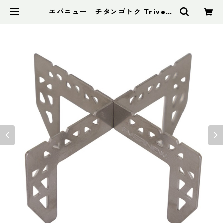
エバニュー チタンゴトク TriveTi
| アドスポーツ