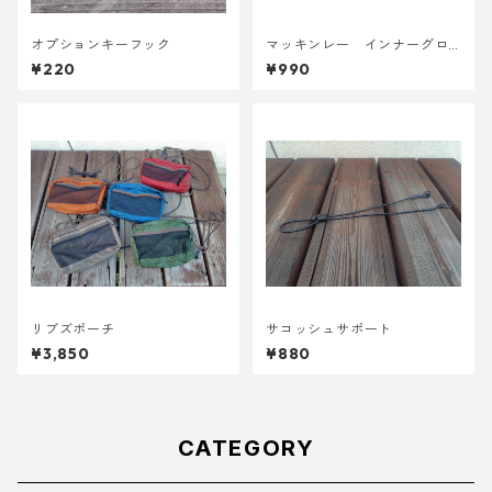
オプションキーフック
マッキンレー インナーグロ
ーブ ノンスリップショート
¥220
¥990
リブズポーチ
サコッシュサポート
¥3,850
¥880
CATEGORY