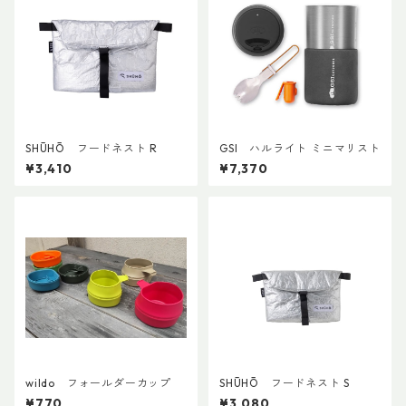
SHŪHŌ フードネスト R
GSI ハルライト ミニマリスト
¥3,410
¥7,370
wildo フォールダーカップ
SHŪHŌ フードネスト S
¥770
¥3,080