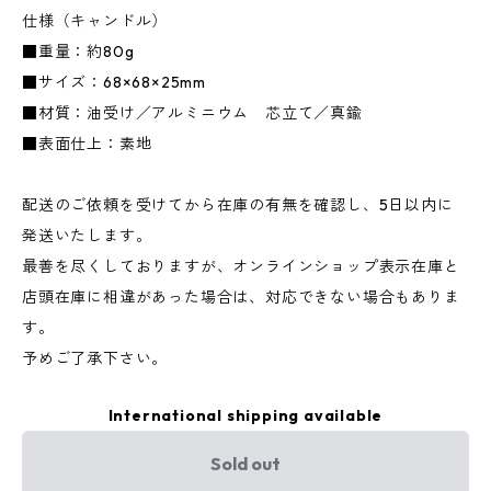
仕様（キャンドル）
■重量：約80g
■サイズ：68×68×25mm
■材質：油受け／アルミニウム 芯立て／真鍮
■表面仕上：素地
配送のご依頼を受けてから在庫の有無を確認し、5日以内に
発送いたします。
最善を尽くしておりますが、オンラインショップ表示在庫と
店頭在庫に相違があった場合は、対応できない場合もありま
す。
予めご了承下さい。
International shipping available
Sold out