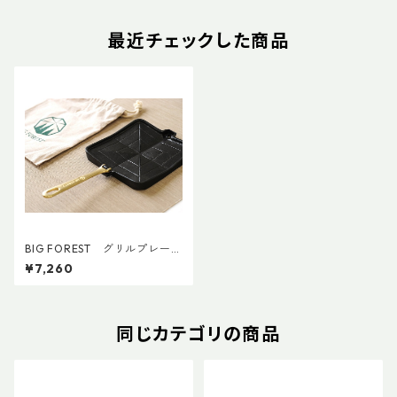
最近チェックした商品
BIG FOREST グリルプレート
ぽたり
¥7,260
同じカテゴリの商品