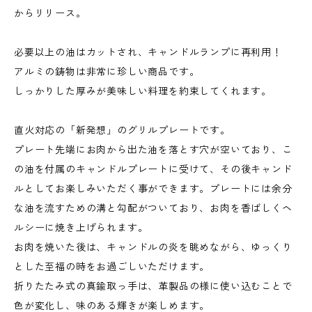
からリリース。
必要以上の油はカットされ、キャンドルランプに再利用！
アルミの鋳物は非常に珍しい商品です。
しっかりした厚みが美味しい料理を約束してくれます。
直火対応の「新発想」のグリルプレートです。
プレート先端にお肉から出た油を落とす穴が空いており、こ
の油を付属のキャンドルプレートに受けて、その後キャンド
ルとしてお楽しみいただく事ができます。プレートには余分
な油を流すための溝と勾配がついており、お肉を香ばしくヘ
ルシーに焼き上げられます。
お肉を焼いた後は、キャンドルの炎を眺めながら、ゆっくり
とした至福の時をお過ごしいただけます。
折りたたみ式の真鍮取っ手は、革製品の様に使い込むことで
色が変化し、味のある輝きが楽しめます。