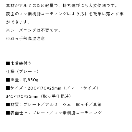
素材がアルミのため軽量で、持ち運びにも大変便利です。
表面のフッ素樹脂コーティングにより汚れを簡単に落とす事
ができます。
※シーズニングは不要です。
※取っ手部高温注意
■巾着袋付き
仕様（プレート）
■重量：約850g
■サイズ：200×170×25mm（プレートサイズ）
345×170×25mm（取っ手仕様時）
■材質：プレート／アルミニウム 取っ手／真鍮
■表面仕上：プレート／フッ素樹脂コーティング