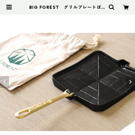
BIG FOREST グリルプレートぽた
り | アドスポーツ