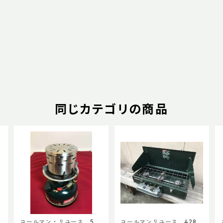
同じカテゴリの商品
3
コールマン・リユース 508
コールマンリユース 428