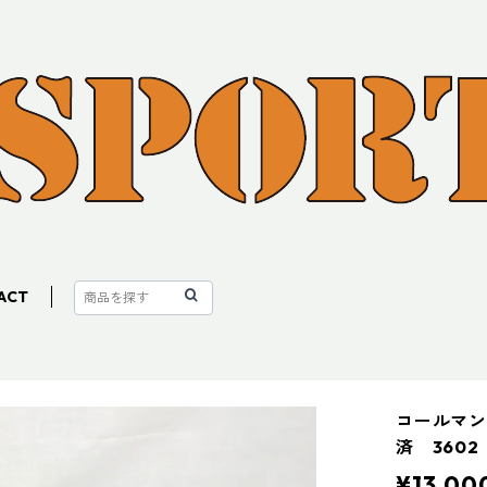
ACT
コールマン
済 3602
¥13,00