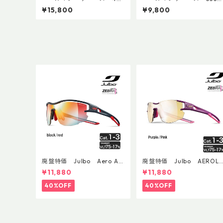
2 2009年2月製 点検整備
1992年11月製 点検整備
¥15,800
¥9,800
済 8688
3950
廃盤特価 Julbo Aero Asi
廃盤特価 Julbo AEROLI
anFit
E AsianFit
¥11,880
¥11,880
40%OFF
40%OFF