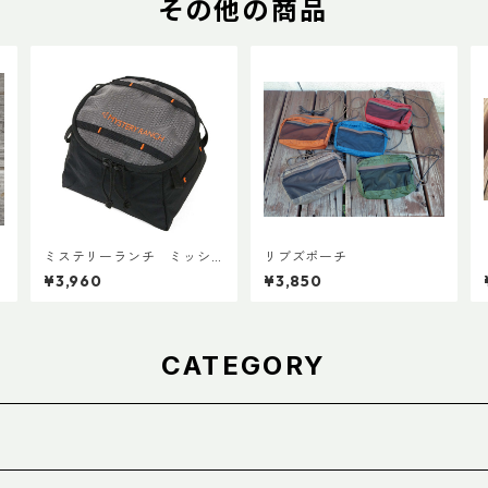
その他の商品
ミステリーランチ ミッシ
リブズポーチ
ョンパッキングキューブ S
¥3,960
¥3,850
ブラック
CATEGORY