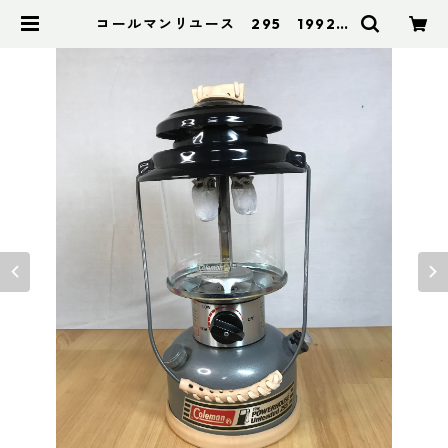
コールマンリユース 295 1992年
6月製 点検整備済 3906 | アドス
ポーツ