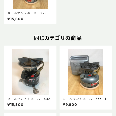
コールマンリユース 295 19
92年6月製 点検整備済 390
¥15,800
6
同じカテゴリの商品
コールマン・リユース 442
コールマンリユース 533 19
2009年2月製 点検整備
92年11月製 点検整備済 395
¥15,800
¥9,800
済 8688
0