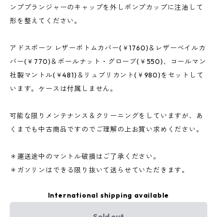
ンププランジャーのキャップを外しポンプカップに注油して
形を整えてください。
アドスポーツ レザーボトムカバー(￥1760)＆レザーベイルカ
バー(￥770)＆ボールナット・グローブ(￥550)、コールマン
社製マントル(￥481)＆リュブリカント(￥980)をセットして
います。ケースは付属しません。
可能な限りメンテナンス＆クリーニングをしていますが、あ
くまでも中古商品ですのでご理解の上お買い求めください。
＊運送途中のマントル破損はご了承ください。
＊ガソリンはできる限り抜いて送らせていただきます。
International shipping available
Sold out