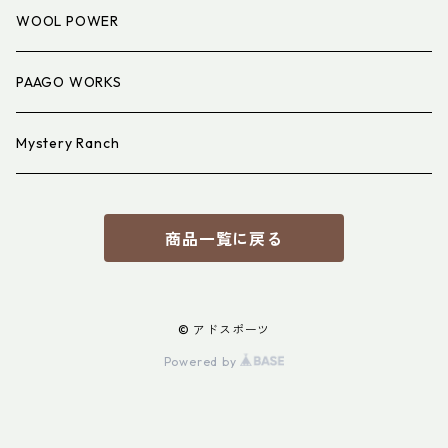
アイウェア
WOOL POWER
PAAGO WORKS
Mystery Ranch
商品一覧に戻る
© アドスポーツ
Powered by