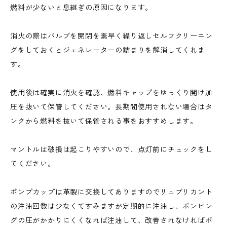
燃料が少ないと息継ぎの原因になります。
消火の際はバルブを開閉を素早く繰り返しセルフクリーニン
グをしておくとジェネレーターの詰まりを解消してくれま
す。
使用後は確実に消火を確認、燃料キャップをゆっくり開け加
圧を抜いて保管してください。長期間使用されない場合はタ
ンクから燃料を抜いて保管される事をおすすめします。
マントルは破損は起こりやすいので、点灯前にチェックをし
てください。
ポンプカップは革製に交換してありますのでリュブリカント
の注油回数は少なくてすみますが定期的に注油し、ポンピン
グの圧がかかりにくくなれば注油して、改善されなければポ