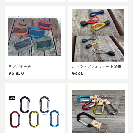
リブズポーチ
ストラッププルサポート(6個
セット)
¥3,850
¥660