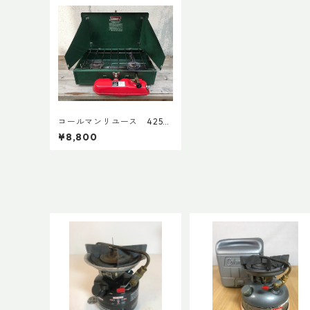
コールマンリユース 425
1984年1月製 点検整備済
¥8,800
7700