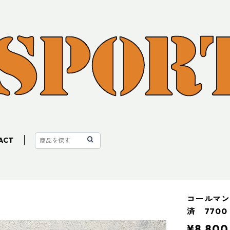
ACT
コールマン
済 7700
¥8,800