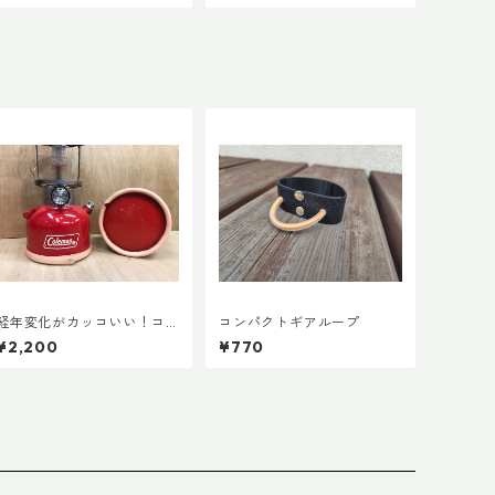
経年変化がカッコいい！コ
コンパクトギアループ
ールマン・ランタン用ボト
¥2,200
¥770
ムレザーカバー135mm