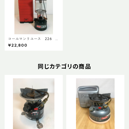
コールマンリユース 226 2
000年3月製 点検整備済 7
¥22,800
428
同じカテゴリの商品