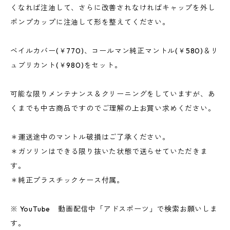
くなれば注油して、さらに改善されなければキャップを外し
ポンプカップに注油して形を整えてください。
ベイルカバー(￥770)、コールマン純正マントル(￥580)＆リ
ュブリカント(￥980)をセット。
可能な限りメンテナンス＆クリーニングをしていますが、あ
くまでも中古商品ですのでご理解の上お買い求めください。
＊運送途中のマントル破損はご了承ください。
＊ガソリンはできる限り抜いた状態で送らせていただきま
す。
＊純正プラスチックケース付属。
※ YouTube 動画配信中「アドスポーツ」で検索お願いしま
す。