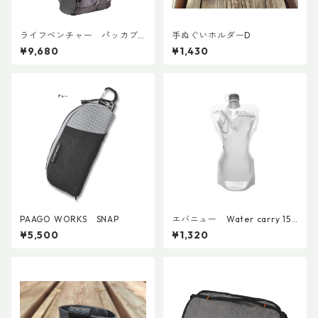
ライフベンチャー パッカブ
手ぬぐいホルダーD
ルWPバックパック
¥9,680
¥1,430
PAAGO WORKS SNAP
エバニュー Water carry 150
0ml Grey
¥5,500
¥1,320