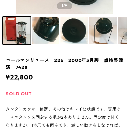
1
/9
コールマンリユース 226 2000年3月製 点検整備
済 7428
¥22,800
SOLD OUT
タンクにカケが一箇所、その他はキレイな状態です。専用ケ
ースのタンクを固定する爪が2本ありません。固定度は甘く
なりますが、1本爪でも固定でき、激しい動きをしなければ、