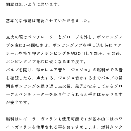
問題は無いように思います。
基本的な作動は確認させていただきました。
点火の際はベンチレーターとグローブを外し、ポンピングノ
ブを左に3~4回転させ、ポンピングノブを押し込む時にエア
ホールを指で押さえポンピングを約30回して加圧。その後、
ポンピングノブを右に硬くなるまで戻す。
バルブを開け、微かにエア音と「ジョジョ」の燃料がでる音
を確認したら、点火する。ジョジョ音がするまでバルブの開
閉＆ポンピングを繰り返し点火後、発光が安定してからグロ
ーブとベンチレーターを取り付けられると手間はかかります
が安全です。
燃料はレギュラーガソリンも使用可能ですが基本的にはホワ
イトガソリンを使用される事をおすすめします。燃料タンク