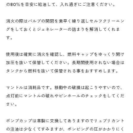
の80％を目安に給油して、入れ過ぎにご注意ください。
消火の際はバルブの開閉を素早く繰り返しセルフクリーニン
グをしておくとジェネレーターの詰まりを解消してくれま
す。
使用後は確実に消火を確認し、燃料キャップをゆっくり開け
加圧を抜いて保管してください。長期間使用されない場合は
タンクから燃料を抜いて保管される事をおすすめします。
マントルは消耗品です。移動中の破損は起こりやすいので、
点灯前にマントルの破れやピンホールのチェックをしてくだ
さい。
ポンプカップは革製に交換してありますのでリュブリカント
の注油は少なくてすみますが、ポンピングの圧がかかりにく