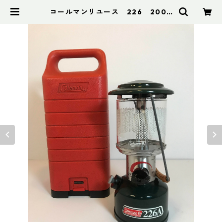
コールマンリユース 226 2000
年3月製 点検整備済 7428 | アド
スポーツ