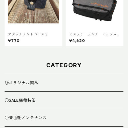
アタッチメントベース３
ミステリーランチ ミッショ
ンパッキングキューブ M ブ
¥770
¥4,620
ラック
CATEGORY
◎オリジナル商品
○SALE廃盤特価
○登山靴メンテナンス