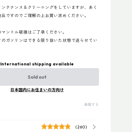
メンテナンス＆クリーニングをしていますが、あく
商品ですのでご理解の上お買い求めください。
のマントル破損はご了承ください。
クのガソリンはできる限り抜いた状態で送らせてい
。
International shipping available
Sold out
日本国内にお住まいの方向け
通報する
(260)