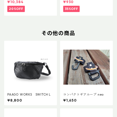
¥10,384
¥930
20%OFF
35%OFF
その他の商品
PAAGO WORKS SWITCH L
コンパクトギアループ neo
¥8,800
¥1,650