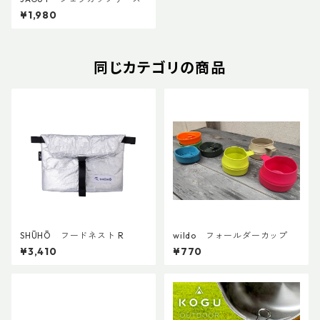
¥1,980
同じカテゴリの商品
SHŪHŌ フードネスト R
wildo フォールダーカップ
¥3,410
¥770