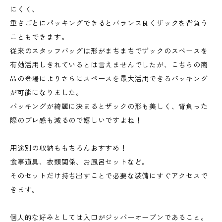
にくく、
重さごとにパッキングできるとバランス良くザックを背負う
こともできます。
従来のスタッフバッグは形がまちまちでザックのスペースを
有効活用しきれているとは言えませんでしたが、こちらの商
品の登場によりさらにスペースを最大活用できるパッキング
が可能になりました。
パッキングが綺麗に決まるとザックの形も美しく、背負った
際のブレ感も減るので嬉しいですよね！
用途別の収納ももちろんおすすめ！
食事道具、衣類関係、お風呂セットなど。
そのセットだけ持ち出すことで必要な装備にすぐアクセスで
きます。
個人的な好みとしては入口がジッパーオープンであること。