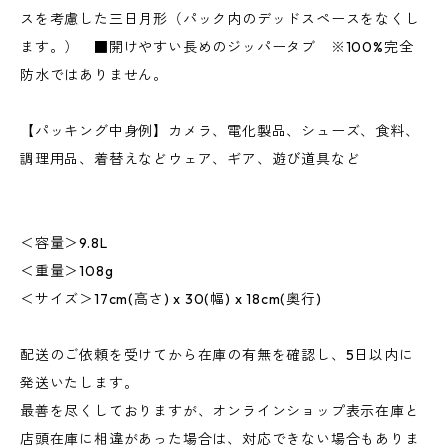
スを考慮した三日月形（パック内のデッドスペースをなくし
ます。） ■開けやすい長めのジッパータブ ※100%完全
防水ではありません。
【パッキング中身例】カメラ、電化製品、シューズ、食料、
調理用品、着替えなどウェア、ギア、遊び道具など
＜容量＞9.8L
＜重量＞108g
＜サイズ＞17cm(高さ) x 30(幅) x 18cm(奥行)
配送のご依頼を受けてから在庫の有無を確認し、5日以内に
発送いたします。
最善を尽くしておりますが、オンラインショップ表示在庫と
店頭在庫に相違があった場合は、対応できない場合もありま