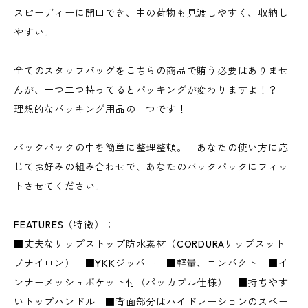
スピーディーに開口でき、中の荷物も見渡しやすく、収納し
やすい。
全てのスタッフバッグをこちらの商品で賄う必要はありませ
んが、一つ二つ持ってるとパッキングが変わりますよ！？
理想的なパッキング用品の一つです！
バックパックの中を簡単に整理整頓。 あなたの使い方に応
じてお好みの組み合わせで、あなたのバックパックにフィッ
トさせてください。
FEATURES（特徴）：
■丈夫なリップストップ防水素材（CORDURAリップスット
プナイロン） ■YKKジッパー ■軽量、コンパクト ■イ
ンナーメッシュポケット付（パッカブル仕様） ■持ちやす
いトップハンドル ■背面部分はハイドレーションのスペー