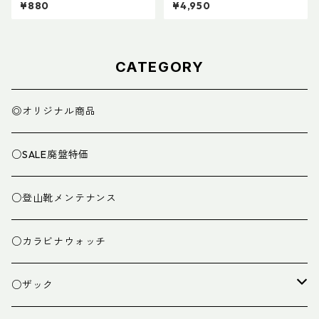
¥880
¥4,950
CATEGORY
◎オリジナル商品
○SALE廃盤特価
○登山靴メンテナンス
○カラビナウォッチ
○ザック