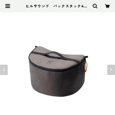
ヒルサウンド パックスタック40L
+ トール グレー | アドスポーツ