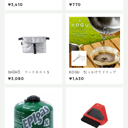
¥3,410
¥770
SHŪHŌ フードネスト S
KOGU 引っかけてドリップ
¥3,080
¥1,430