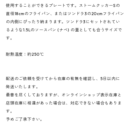
使用することができるプレートです。ストームクッカーSの
直径18cmのフライパン、またはツンドラ3の20cmフライパン
の内側にぴったり納まります。ツンドラ3にセットされてい
るような1.5Lのソースパン (ナベ) の蓋としても合うサイズで
す。
耐熱温度：約250℃
配送のご依頼を受けてから在庫の有無を確認し、5日以内に
発送いたします。
最善を尽くしておりますが、オンラインショップ表示在庫と
店頭在庫に相違があった場合は、対応できない場合もありま
す。
予めご了承下さい。