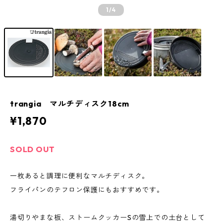
1
/4
trangia マルチディスク18cm
¥1,870
SOLD OUT
一枚あると調理に便利なマルチディスク。
フライパンのテフロン保護にもおすすめです。
湯切りやまな板、ストームクッカーSの雪上での土台として