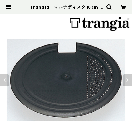
trangia マルチディスク18cm |
アドスポーツ