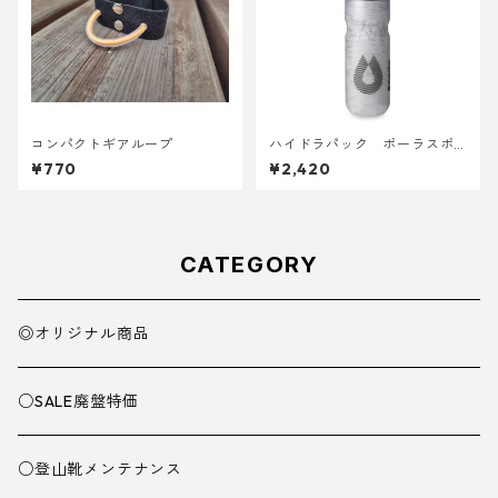
コンパクトギアループ
ハイドラパック ポーラスポ
ーツ 600ml
¥770
¥2,420
CATEGORY
◎オリジナル商品
○SALE廃盤特価
○登山靴メンテナンス