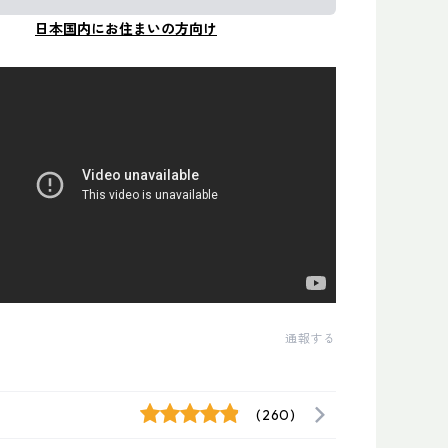
日本国内にお住まいの方向け
通報する
(260)