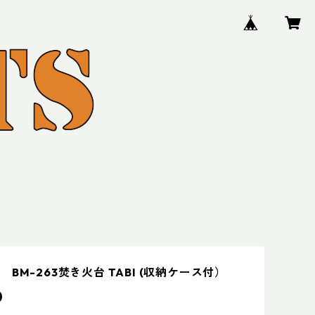
BM-263焚き火台 TABI (収納ケース付）
0