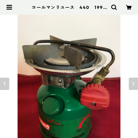
コールマンリユース 440 1996
年2月製 点検整備済 4523 | アド
スポーツ