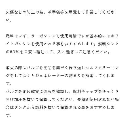
火傷などの防止の為、革手袋等を用意して作業してくださ
い。
燃料はレギュラーガソリンも使用可能ですが基本的にはホワ
イトガソリンを使用される事をおすすめします。燃料タンク
の80％を目安に給油して、入れ過ぎにご注意ください。
消火の際はバルブを開閉を素早く繰り返しセルフクリーニン
グをしておくとジェネレーターの詰まりを解消してくれま
す。
バルブを閉め確実に消火を確認し、燃料キャップをゆっくり
開け加圧を抜いて保管してください。長期間使用されない場
合はタンクから燃料を抜いて保管される事をおすすめしま
す。