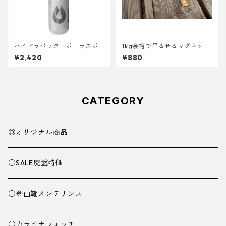
ハイドラパック ポーラスポ
1kg余裕で吊るせるマグネット
ーツ 600ml
キーホルダー
¥2,420
¥880
CATEGORY
◎オリジナル商品
○SALE廃盤特価
○登山靴メンテナンス
○カラビナウォッチ