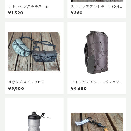
ボトルネックホルダー2
ストラッププルサポート(6個
セット)
¥1,320
¥660
はなまるスイッチPC
ライフベンチャー パッカブ
ルWPバックパック
¥9,900
¥9,680