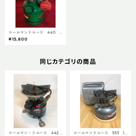
コールマンリユース 440 1
996年2月製 点検整備済 45
¥15,800
23
同じカテゴリの商品
コールマン・リユース 442
コールマンリユース 533 19