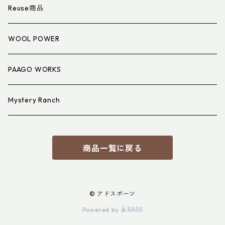
衣類小物
寝具小物
Reuse商品
アイウェア
WOOL POWER
PAAGO WORKS
Mystery Ranch
商品一覧に戻る
© アドスポーツ
Powered by