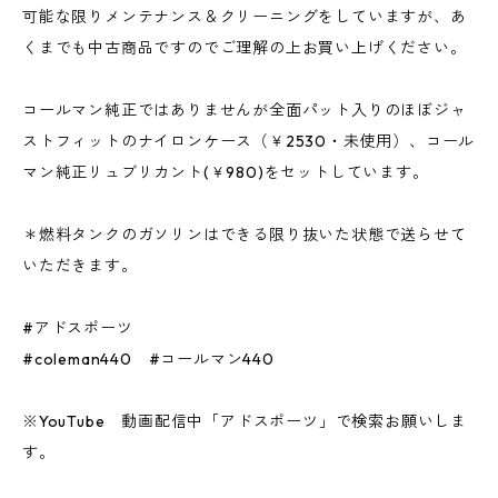
可能な限りメンテナンス＆クリーニングをしていますが、あ
くまでも中古商品ですのでご理解の上お買い上げください。
コールマン純正ではありませんが全面パット入りのほぼジャ
ストフィットのナイロンケース（￥2530・未使用）、コール
マン純正リュブリカント(￥980)をセットしています。
＊燃料タンクのガソリンはできる限り抜いた状態で送らせて
いただきます。
#アドスポーツ
#coleman440 #コールマン440
※YouTube 動画配信中「アドスポーツ」で検索お願いしま
す。