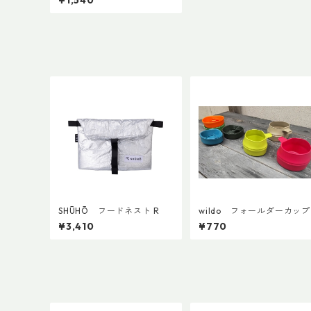
¥1,540
SHŪHŌ フードネスト R
wildo フォールダーカップ
¥3,410
¥770