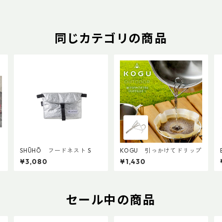
同じカテゴリの商品
SHŪHŌ フードネスト S
KOGU 引っかけてドリップ
¥3,080
¥1,430
セール中の商品