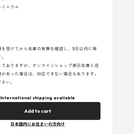
ルミニウム
g
頼を受けてから在庫の有無を確認し、5日以内に発
す。
しておりますが、オンラインショップ表示在庫と店
違があった場合は、対応できない場合もあります。
下さい。
International shipping available
Add to cart
日本国内にお住まいの方向け