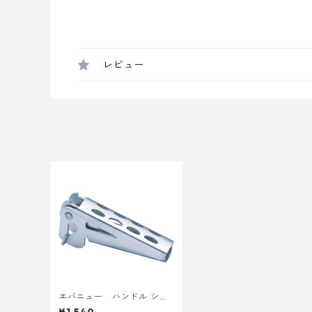
レビュー
エバニュー ハンドル ショ
ート