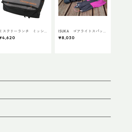
ミステリーランチ ミッシ
ISUKA ゴアライトスパッツ
ョンパッキングキューブ M
カスタム STD
¥4,620
¥8,030
ブラック