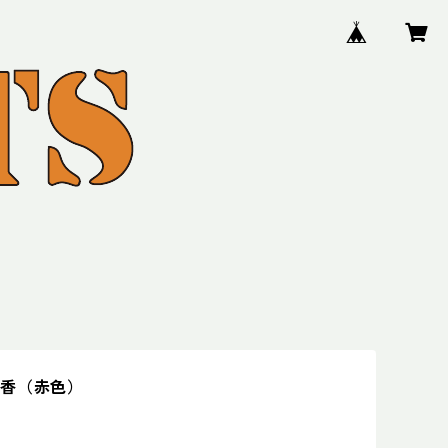
林香（赤色）