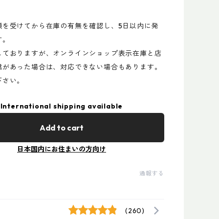
頼を受けてから在庫の有無を確認し、5日以内に発
す。
しておりますが、オンラインショップ表示在庫と店
違があった場合は、対応できない場合もあります。
下さい。
International shipping available
Add to cart
日本国内にお住まいの方向け
通報する
(260)