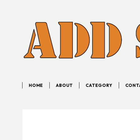
HOME
ABOUT
CATEGORY
CONT