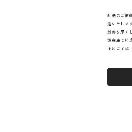
配送のご依
送いたしま
最善を尽く
頭在庫に相
予めご了承