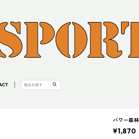
ACT
パワー森
¥1,870