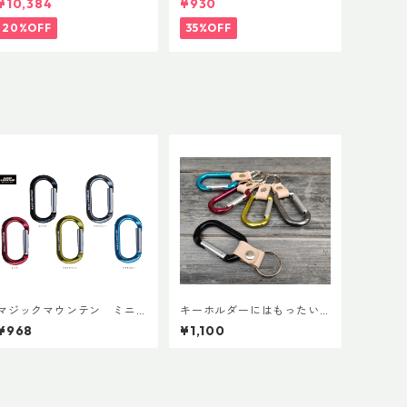
¥10,384
¥930
20%OFF
35%OFF
マジックマウンテン ミニ
キーホルダーにはもったい
オーバルビナー
ないカラビナで作ったキー
¥968
¥1,100
ホルダー