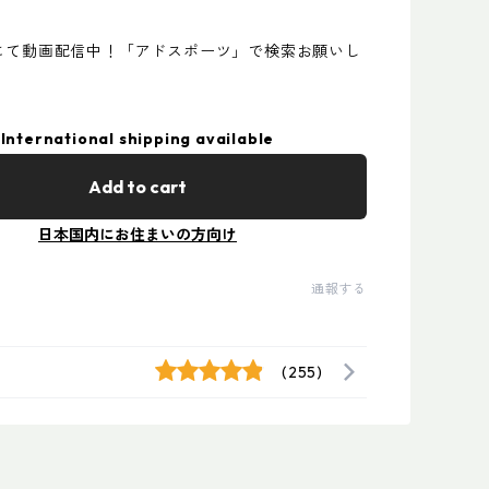
beにて動画配信中！「アドスポーツ」で検索お願いし
International shipping available
Add to cart
日本国内にお住まいの方向け
通報する
(255)