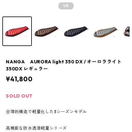
1
/5
NANGA AURORA light 350 DX / オーロラライト
350DX レギュラー
¥41,800
SOLD OUT
合理的構造で軽量化した3シーズンモデル
高機能な防水透湿軽量シリーズ