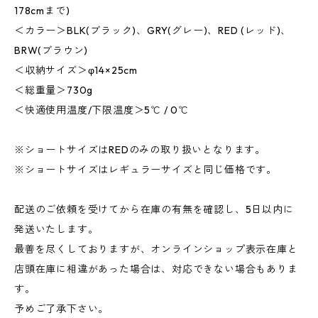
178cmまで)
＜カラー＞BLK(ブラック)、GRY(グレー)、RED (レッド)、
BRW(ブラウン)
＜収納サイズ＞φ14×25cm
＜総重量＞730g
＜快適使用温度/下限温度＞5℃ / 0℃
※ショートサイズはREDのみの取り扱いとなります。
※ショートサイズはレギュラーサイズと同じ価格です。
配送のご依頼を受けてから在庫の有無を確認し、5日以内に
発送いたします。
最善を尽くしておりますが、オンラインショップ表示在庫と
店頭在庫に相違があった場合は、対応できない場合もありま
す。
予めご了承下さい。