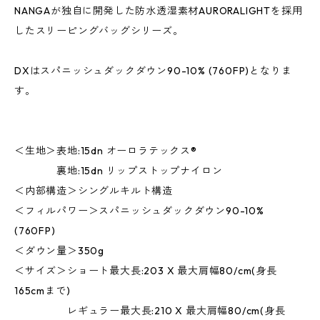
NANGAが独自に開発した防水透湿素材AURORALIGHTを採用
したスリーピングバッグシリーズ。
DXはスパニッシュダックダウン90-10% (760FP)となりま
す。
＜生地＞表地:15dn オーロラテックス®
裏地:15dn リップストップナイロン
＜内部構造＞シングルキルト構造
＜フィルパワー＞スパニッシュダックダウン90-10%
(760FP)
＜ダウン量＞350g
＜サイズ＞ショート最大長:203 X 最大肩幅80/cm(身長
165cmまで)
レギュラー最大長:210 X 最大肩幅80/cm(身長