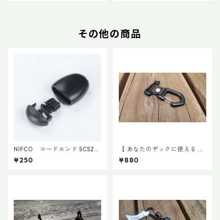
その他の商品
NIFCO コードエンド SCS2
【 あなたのザックに使える 】
(5個入り)
キャッチ7
¥250
¥880