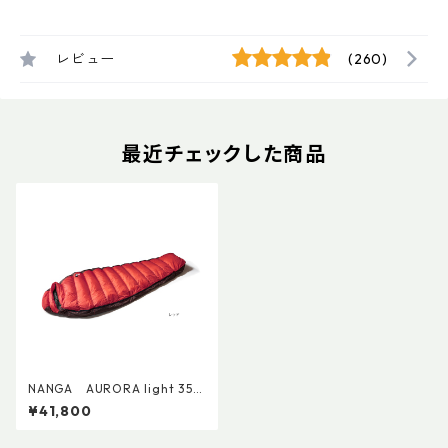
レビュー
(260)
最近チェックした商品
NANGA AURORA light 350
DX / オーロラライト350DX
¥41,800
レギュラー