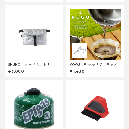
SHŪHŌ フードネスト S
KOGU 引っかけてドリップ
¥3,080
¥1,430