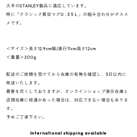
大半のSTANLEY製品に適応しています。
特に「クラシック真空マグ0 . 3 5 L 」の組み合わせがオスス
メです。
＜サイズ＞長さ12.9cm幅/奥行11cm高さ12cm
＜重量＞200g
配送のご依頼を受けてから在庫の有無を確認し、5日以内に
発送いたします。
最善を尽くしておりますが、オンラインショップ表示在庫と
店頭在庫に相違があった場合は、対応できない場合もありま
す。
予めご了承下さい。
International shipping available