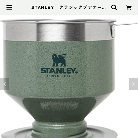
STANLEY クラシックプアオーバ
ー | アドスポーツ