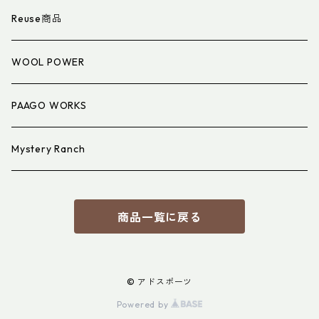
衣類小物
寝具小物
Reuse商品
アイウェア
WOOL POWER
PAAGO WORKS
Mystery Ranch
商品一覧に戻る
© アドスポーツ
Powered by