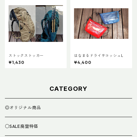
ストックストッカー
はなまるドライサコッシュL
¥1,430
¥4,400
CATEGORY
◎オリジナル商品
○SALE廃盤特価