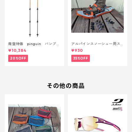
廃盤特価 pinguin バンブー
アルパインスノーシュー用ス
FLフォーム(ペア)
トラップキャッチ(ペア)
¥10,384
¥930
20%OFF
35%OFF
その他の商品