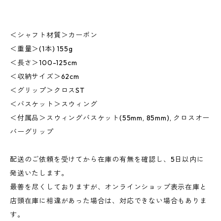
＜シャフト材質＞カーボン
＜重量＞(1本) 155g
＜長さ＞100-125cm
＜収納サイズ＞62cm
＜グリップ＞クロスST
＜バスケット＞スウィング
＜付属品＞スウィングバスケット(55mm, 85mm), クロスオー
バーグリップ
配送のご依頼を受けてから在庫の有無を確認し、5日以内に
発送いたします。
最善を尽くしておりますが、オンラインショップ表示在庫と
店頭在庫に相違があった場合は、対応できない場合もありま
す。