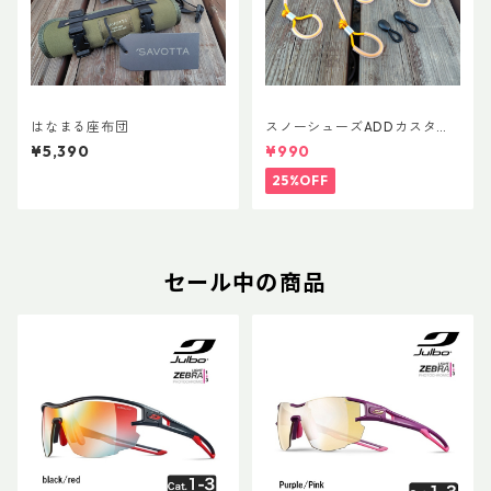
はなまる座布団
スノーシューズADDカスタム
Ver.5用 オリジナルカスタムヒ
¥5,390
¥990
ールパーツ
25%OFF
セール中の商品