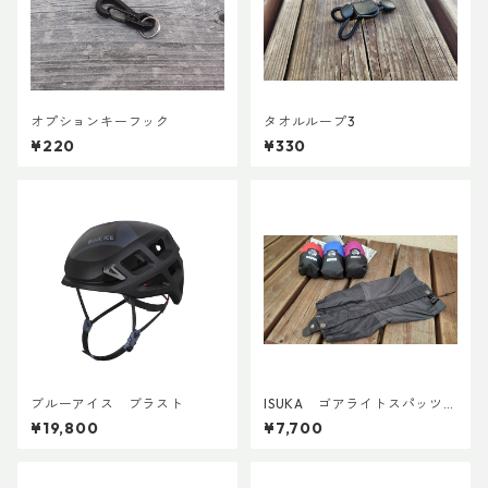
オプションキーフック
タオルループ3
¥220
¥330
ブルーアイス ブラスト
ISUKA ゴアライトスパッツカ
スタム BASE
¥19,800
¥7,700