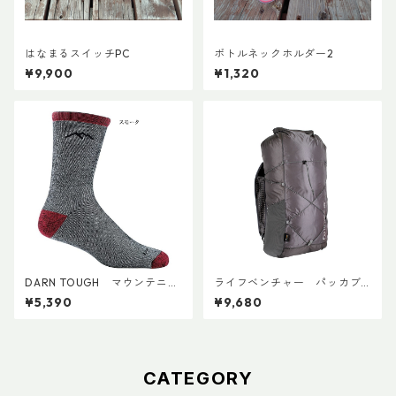
はなまるスイッチPC
ボトルネックホルダー2
¥9,900
¥1,320
DARN TOUGH マウンテニア
ライフベンチャー パッカブ
リング マイクロクルー ヘビー
ルWPバックパック
¥5,390
¥9,680
ウェイト フルクッション M's
CATEGORY