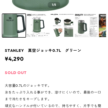
1
/5
STANLEY 真空ジョッキ0.7L グリーン
¥4,290
SOLD OUT
大容量0.7Lのジョッキです。
氷をたっぷり入れる事ができ、溶けにくいので、最後の一口
まで冷たさをキープします。
頑丈なハンドルが付いているので、持ちやすく、片手でも簡