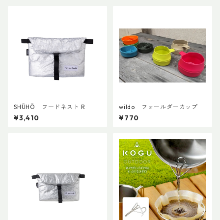
SHŪHŌ フードネスト R
wildo フォールダーカップ
¥3,410
¥770