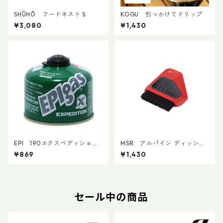
SHŪHŌ フードネスト S
KOGU 引っかけてドリップ
¥3,080
¥1,430
EPI 190エクスペディション
MSR アルパイン ディッシュ
カートリッジ
ブラシ／スクレイパー
¥869
¥1,430
セール中の商品