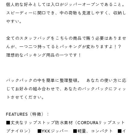
個人的な好みとしては入口がジッパーオープンであること。
スピーディーに開口でき、中の荷物も見渡しやすく、収納し
やすい。
全てのスタッフバッグをこちらの商品で賄う必要はありませ
んが、一つ二つ持ってるとパッキングが変わりますよ！？
理想的なパッキング用品の一つです！
バックパックの中を簡単に整理整頓。 あなたの使い方に応
じてお好みの組み合わせで、あなたのバックパックにフィッ
トさせてください。
FEATURES（特徴）：
■丈夫なリップストップ防水素材（CORDURAリップスット
プナイロン） ■YKKジッパー ■軽量、コンパクト ■イ