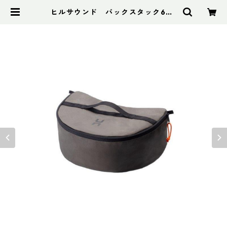
ヒルサウンド パックスタック60L
+ ショート グレー | アドスポーツ