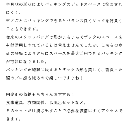
半月状の形状によりパッキングのデッドスペースに悩まされ
にくく、
重さごとにパッキングできるとバランス良くザックを背負う
こともできます。
従来のスタッフバッグは形がまちまちでザックのスペースを
有効活用しきれているとは言えませんでしたが、こちらの商
品の登場によりさらにスペースを最大活用できるパッキング
が可能になりました。
パッキングが綺麗に決まるとザックの形も美しく、背負った
際のブレ感も減るので嬉しいですよね！
用途別の収納ももちろんおすすめ！
食事道具、衣類関係、お風呂セットなど。
そのセットだけ持ち出すことで必要な装備にすぐアクセスで
きます。