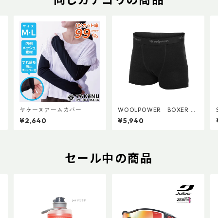
ヤケーヌアームカバー
WOOLPOWER BOXER LI
TE
¥2,640
¥5,940
セール中の商品