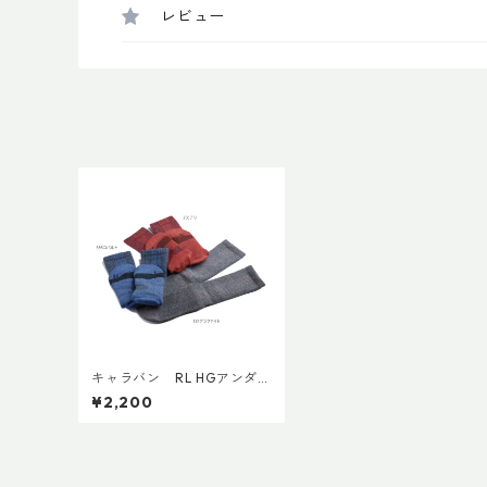
レビュー
キャラバン RL HGアンダー
カーフ
¥2,200