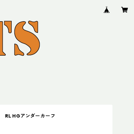
 RL HGアンダーカーフ