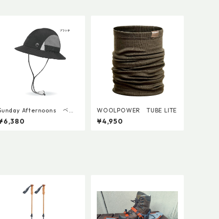
Sunday Afternoons ベイ
WOOLPOWER TUBE LITE
パーライトテンポバケット
¥6,380
¥4,950