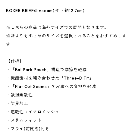
BOXER BRIEF:5inseam(股下:約12.7cm)
※こちらの商品は海外サイズでの展開となります。
通常よりも小さめのサイズを選択されることをおすすめしま
す。
【仕様】
・「BallPark Pouch」構造で摩擦を軽減
・機能素材を組み合わせた「Three-D Fit」
・「Flat Out Seams」で皮膚への負担を軽減
・吸湿発散性
・防臭加工
・速乾性マイクロメッシュ
・スリムフィット
・フライ(前開き)付き