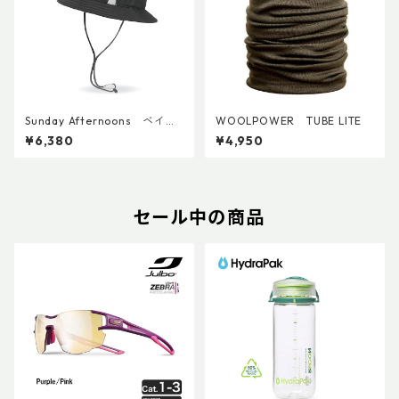
Sunday Afternoons ベイパ
WOOLPOWER TUBE LITE
ーライトテンポバケット
¥6,380
¥4,950
セール中の商品