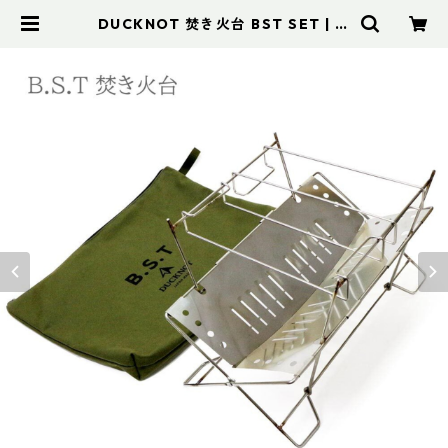
DUCKNOT 焚き火台 BST SET | ア
ドスポーツ