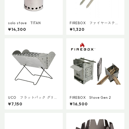
solo stove TITAN
FIREBOX ファイヤースティ
ック（２本）
¥14,300
¥1,320
UCO フラットパック グリル
FIREBOX Stove Gen 2
＆ファイヤーピット
¥7,150
¥16,500