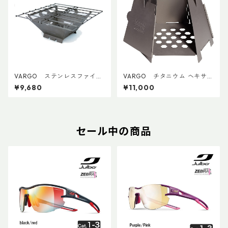
VARGO ステンレスファイヤ
VARGO チタニウム ヘキサゴ
ーボックスグリル
ンウッドストーブ
¥9,680
¥11,000
セール中の商品