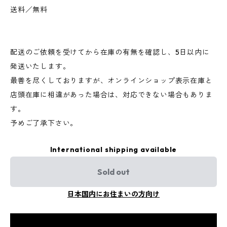
送料／無料
配送のご依頼を受けてから在庫の有無を確認し、5日以内に
発送いたします。
最善を尽くしておりますが、オンラインショップ表示在庫と
店頭在庫に相違があった場合は、対応できない場合もありま
す。
予めご了承下さい。
International shipping available
Sold out
日本国内にお住まいの方向け