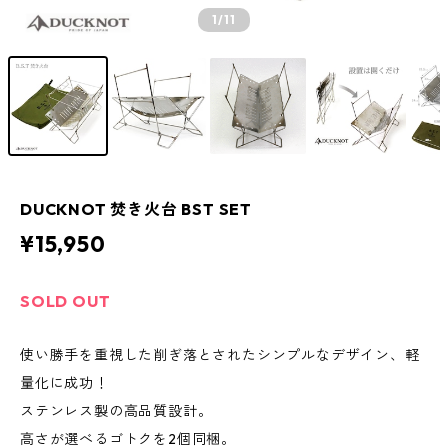
1
/11
DUCKNOT 焚き火台 BST SET
¥15,950
SOLD OUT
使い勝手を重視した削ぎ落とされたシンプルなデザイン、軽
量化に成功！
ステンレス製の高品質設計。
高さが選べるゴトクを2個同梱。