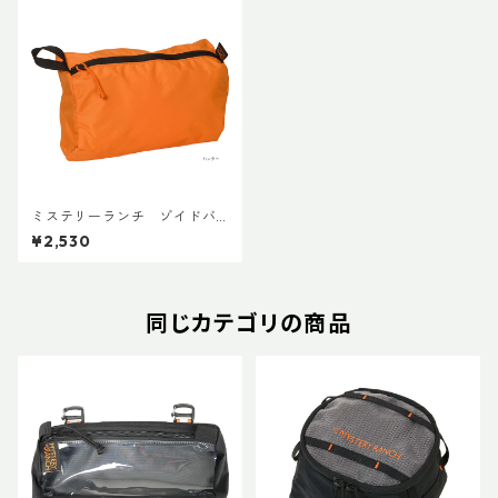
ミステリーランチ ゾイドバ
ッグL
¥2,530
同じカテゴリの商品