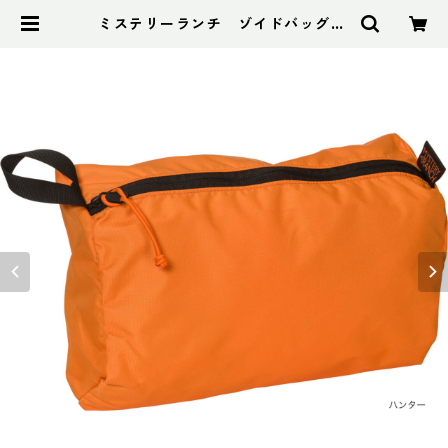
ミステリーランチ ゾイドバッグL |
アドスポーツ