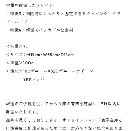
容量を確保したデザイン
・特徴3：開閉時にしっかりと固定できるウェビング・グラ
ブ・ループ
・特徴4：軽量でパッカブルな素材
＜容量＞7L
＜サイズ＞H19cm×W38cm×D14cm
＜重量＞100g
＜素材＞160デニール×320デニールナイロン
YKKジッパー
配送のご依頼を受けてから在庫の有無を確認し、5日以内に
発送いたします。
最善を尽くしておりますが、オンラインショップ表示在庫と
店頭在庫に相違があった場合は、対応できない場合もありま