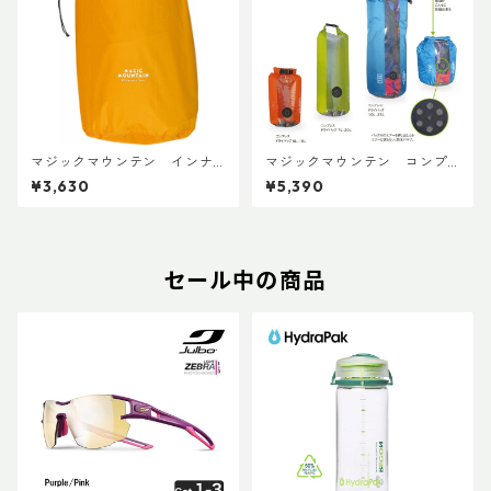
マジックマウンテン インナ
マジックマウンテン コンプ
ーパック30
レスドライバッグ 20L
¥3,630
¥5,390
セール中の商品