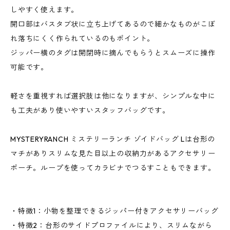
しやすく使えます。
開口部はバスタブ状に立ち上げてあるので細かなものがこぼ
れ落ちにくく作られているのもポイント。
ジッパー横のタグは開閉時に摘んでもらうとスムーズに操作
可能です。
軽さを重視すれば選択肢は他になりますが、シンプルな中に
も工夫があり使いやすいスタッフバッグです。
MYSTERYRANCH ミステリーランチ ゾイドバッグ Lは台形の
マチがありスリムな見た目以上の収納力があるアクセサリー
ポーチ。ループを使ってカラビナでつるすこともできます。
・特徴1：小物を整理できるジッパー付きアクセサリーバッグ
・特徴2：台形のサイドプロファイルにより、スリムながら