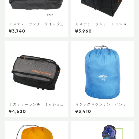
ミステリーランチ クイック
ミステリーランチ ミッショ
アタッチボイドバッグ スモー
ンパッキングキューブ S ブラ
¥3,740
¥3,960
ル
ック
ミステリーランチ ミッショ
マジックマウンテン インナ
ンパッキングキューブ M ブ
ーパック20
¥4,620
¥3,410
ラック