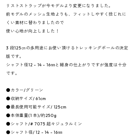
リストストラップが今モデルより変更になりました。
前モデルのメッシュ生地よりも、フィットしやすく捻じれに
くい素材に替わりましたので
使い心地が向上しました！
3 段125㎝の多用途にお使い頂けるトレッキングポールの決定
版です。
シャフト径12 - 14 - 16㎜と細身の仕上がりですが強度は十分
です。
●カラー/グリーン
●収納サイズ/ 61cm
●最長使用可能サイズ/ 125cm
●本体重量(1 本)/約250g
●シャフト/# 7075 超々ジュラルミン
●シャフト径/ 12 - 14 - 16㎜