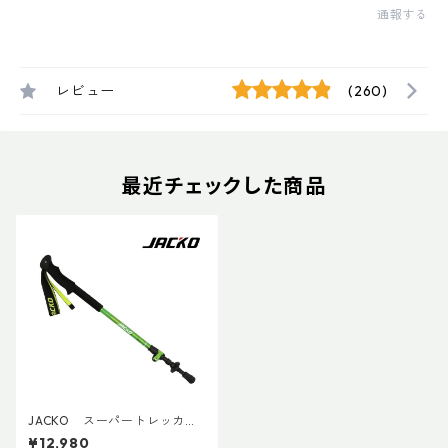
通報する
レビュー
(260)
最近チェックした商品
JACKO スーパートレッカー
プロ125（2本ペア）
¥12,980