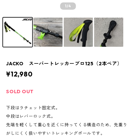
1
/4
JACKO スーパートレッカープロ125（2本ペア）
¥12,980
SOLD OUT
下段はラチェット固定式。
中段はレバーロック式。
先端を軽くして重心を近くに持ってくる構造のため、先重り
がしにくく扱いやすいトレッキングポールです。