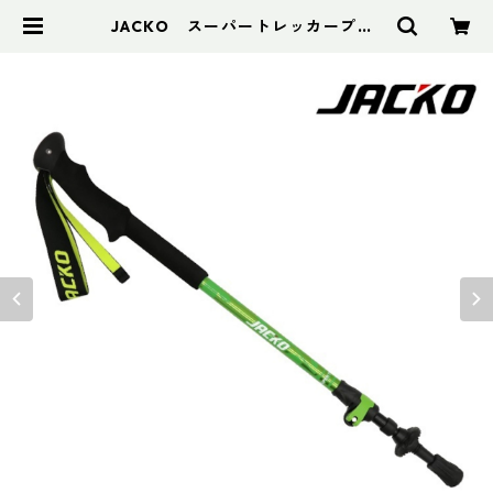
JACKO スーパートレッカープロ1
25（2本ペア） | アドスポーツ