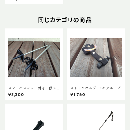
同じカテゴリの商品
スノーバスケット付き下段シ
ストックホルダー+ギアループ
ャフト(ペア)
¥3,300
¥1,760