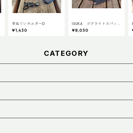
手ぬぐいホルダーD
ISUKA ゴアライトスパッツ
カスタム STD
¥1,430
¥8,030
CATEGORY