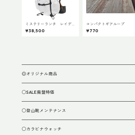
ミステリーランチ レイデ
コンパクトギアループ
ィックス47
¥38,500
¥770
◎オリジナル商品
○SALE廃盤特価
○登山靴メンテナンス
○カラビナウォッチ