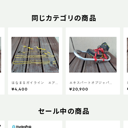
同じカテゴリの商品
はなまるガイライン エア
エキスパートオブジャパ
ライズ張り綱セット
ン スノーシューズL ADD
¥4,400
¥20,900
カスタムVer.5
セール中の商品