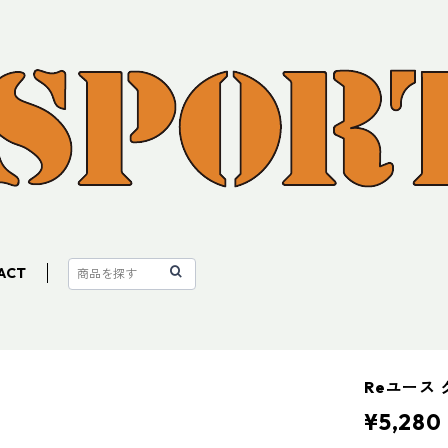
ACT
Reユース
¥5,280