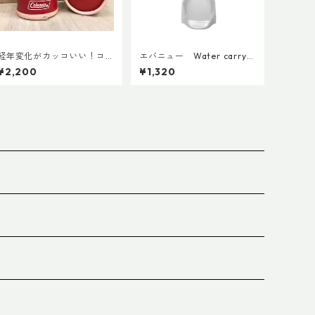
経年変化がカッコいい！コ
エバニュー Water carry 1
ールマン・ランタン用ボト
500ml Grey
¥2,200
¥1,320
ムレザーカバー135mm