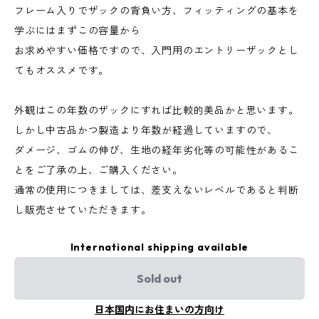
フレーム入りでザックの背負い方、フィッティングの基本を
学ぶにはまずこの容量から
お求めやすい価格ですので、入門用のエントリーザックとし
てもオススメです。
外観はこの年数のザックにすれば比較的美品かと思います。
しかし中古品かつ製造より年数が経過していますので、
ダメージ、ゴムの伸び、生地の経年劣化等の可能性があるこ
とをご了承の上、ご購入ください。
通常の使用につきましては、差支えないレベルであると判断
し販売させていただきます。
International shipping available
Sold out
日本国内にお住まいの方向け