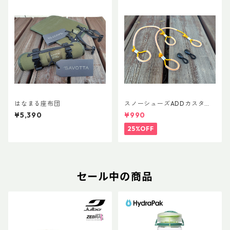
はなまる座布団
スノーシューズADDカスタム
Ver.5用 オリジナルカスタムヒ
¥5,390
¥990
ールパーツ
25%OFF
セール中の商品