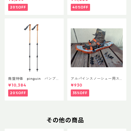
20%OFF
40%OFF
廃盤特価 pinguin バンブー
アルパインスノーシュー用ス
FLフォーム(ペア)
トラップキャッチ(ペア)
¥10,384
¥930
20%OFF
35%OFF
その他の商品