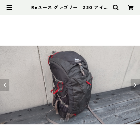
Reユース グレゴリー Z30 アイア
ングレー Mサイズ | アドスポーツ