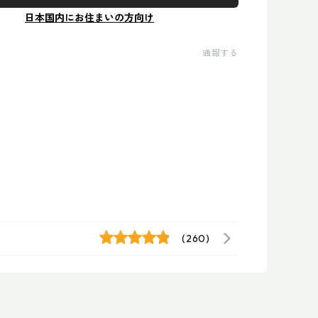
日本国内にお住まいの方向け
通報する
(260)