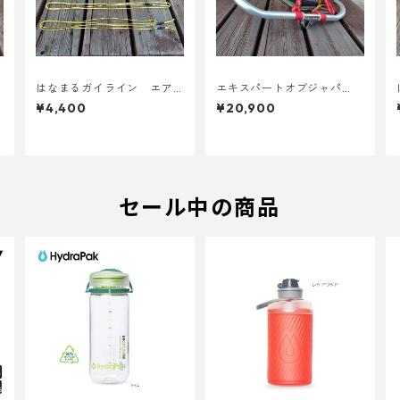
はなまるガイライン エア
エキスパートオブジャパ
ライズ張り綱セット
ン スノーシューズL ADD
¥4,400
¥20,900
カスタムVer.5
セール中の商品