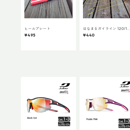
ヒールプレート
はなまるガイライン 120/18
0
¥495
¥440