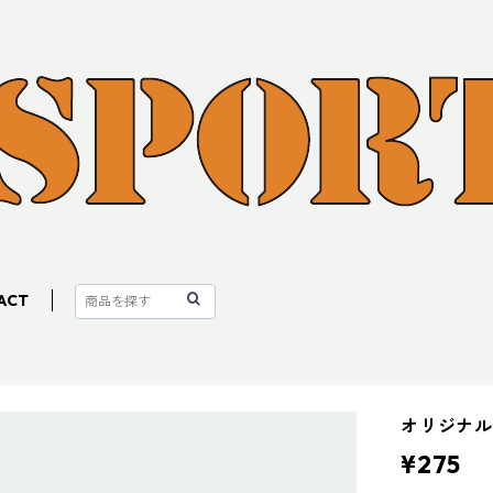
ACT
オリジナ
¥275