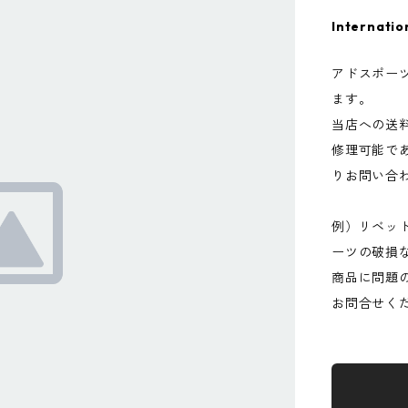
Internatio
アドスポー
ます。
当店への送
修理可能で
りお問い合
例）リベッ
ーツの破損
商品に問題
お問合せく