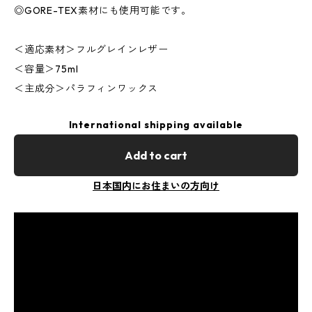
◎GORE-TEX素材にも使用可能です。
＜適応素材＞フルグレインレザー
＜容量＞75ml
＜主成分＞パラフィンワックス
International shipping available
Add to cart
日本国内にお住まいの方向け