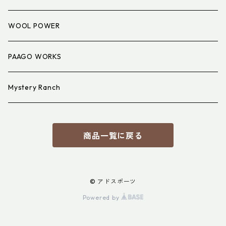
アイウェア
WOOL POWER
PAAGO WORKS
Mystery Ranch
商品一覧に戻る
© アドスポーツ
Powered by