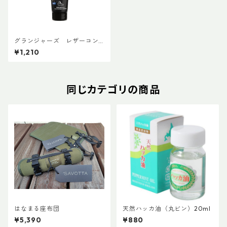
グランジャーズ レザーコン
ディショナー 75ml
¥1,210
同じカテゴリの商品
はなまる座布団
天然ハッカ油（丸ビン）20ml
¥5,390
¥880