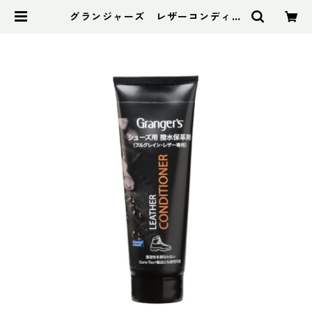
グランジャーズ レザーコンディシ
ョナー 75ml | アドスポーツ