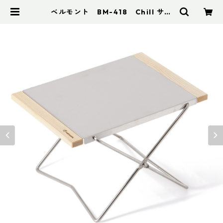
ベルモント BM-418 Chill サイ
ドテーブル | アドスポーツ