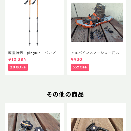
廃盤特価 pinguin バンブー
アルパインスノーシュー用ス
FLフォーム(ペア)
トラップキャッチ(ペア)
¥10,384
¥930
20%OFF
35%OFF
その他の商品