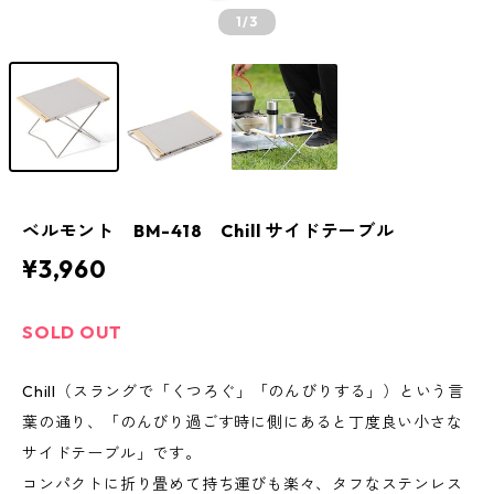
1
/3
ベルモント BM-418 Chill サイドテーブル
¥3,960
SOLD OUT
Chill（スラングで「くつろぐ」「のんびりする」）という言
葉の通り、「のんびり過ごす時に側にあると丁度良い小さな
サイドテーブル」です。
コンパクトに折り畳めて持ち運びも楽々、タフなステンレス