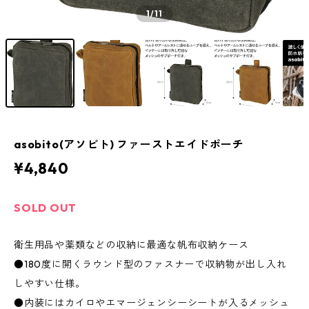
1
/11
asobito(アソビト) ファーストエイドポーチ
¥4,840
SOLD OUT
衛生用品や薬類などの収納に最適な帆布収納ケース
●180度に開くラウンド型のファスナーで収納物が出し入れ
しやすい仕様。
●内装にはカイロやエマージェンシーシートが入るメッシュ