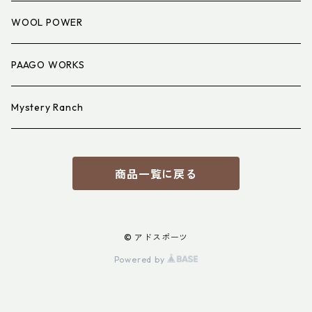
アイウェア
WOOL POWER
PAAGO WORKS
Mystery Ranch
商品一覧に戻る
© アドスポーツ
Powered by