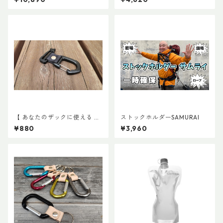
【 あなたのザックに使える 】
ストックホルダーSAMURAI
キャッチ7
¥880
¥3,960