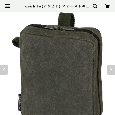
asobito(アソビト) ファーストエイ
ドポーチ | アドスポーツ